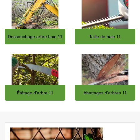
Dessouchage arbre haie 11
Taille de haie 11
Étêtage d'arbre 11
Abattages d'arbres 11