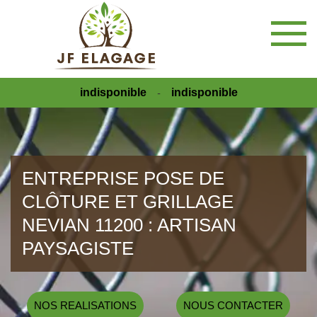
indisponible
indisponible
-
ENTREPRISE POSE DE
CLÔTURE ET GRILLAGE
NEVIAN 11200 : ARTISAN
PAYSAGISTE
NOS REALISATIONS
NOUS CONTACTER