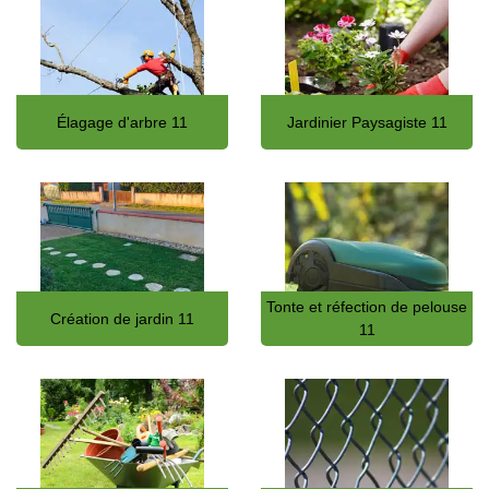
Élagage d'arbre 11
Jardinier Paysagiste 11
Tonte et réfection de pelouse
Création de jardin 11
11