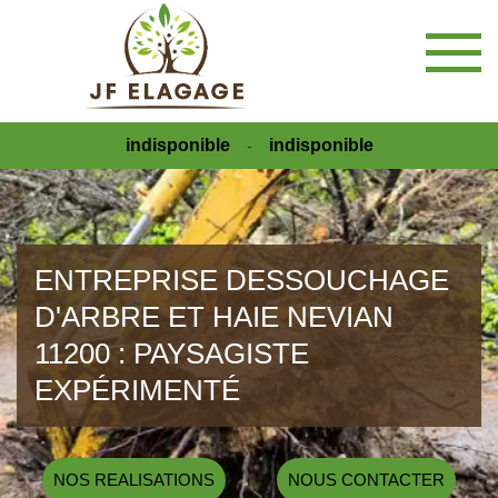
indisponible
indisponible
-
ENTREPRISE DESSOUCHAGE
D'ARBRE ET HAIE NEVIAN
11200 : PAYSAGISTE
EXPÉRIMENTÉ
NOS REALISATIONS
NOUS CONTACTER