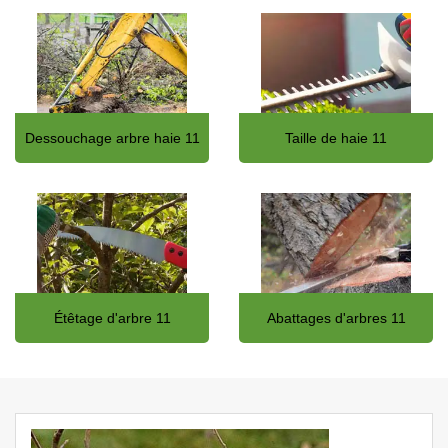
Dessouchage arbre haie 11
Taille de haie 11
Étêtage d'arbre 11
Abattages d'arbres 11