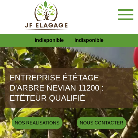
indisponible
indisponible
-
ENTREPRISE ÉTÊTAGE
D'ARBRE NEVIAN 11200 :
ETÊTEUR QUALIFIÉ
NOS REALISATIONS
NOUS CONTACTER