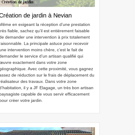
Création de jardin à Nevian
Même en exigeant la réception d’une prestation
très fiable, sachez qu’il est entièrement faisable
de demander une intervention à prix totalement
raisonnable. La principale astuce pour recevoir
une intervention moins chère, c’est le fait de
demander le service d’un artisan qualifié qui
œuvre exactement dans votre zone
géographique. Avec cette proximité, vous gagnez
assez de réduction sur le frais de déplacement du
réalisateur des travaux. Dans votre zone
d’habitation, il y a JF Elagage, un très bon artisan
paysagiste capable de vous servir efficacement
pour créer votre jardin.