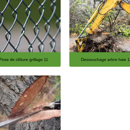
Pose de clôture grillage 11
Dessouchage arbre haie 1