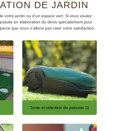
ATION DE JARDIN
 de votre jardin ou d’un espace vert. Si vous voulez
gratuite en élaboration du devis spécialement pour
 parce que nous n’allons pas rater votre satisfaction.
Tonte et réfection de pelouse 11