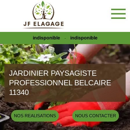
indisponible
indisponible
-
JARDINIER PAYSAGISTE
PROFESSIONNEL BELCAIRE
11340
NOS REALISATIONS
NOUS CONTACTER