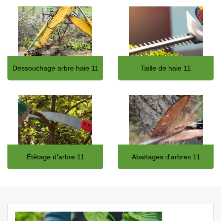
Dessouchage arbre haie 11
Taille de haie 11
Étêtage d'arbre 11
Abattages d'arbres 11