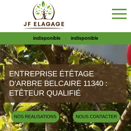
indisponible
indisponible
-
ENTREPRISE ÉTÊTAGE
D'ARBRE BELCAIRE 11340 :
ETÊTEUR QUALIFIÉ
NOS REALISATIONS
NOUS CONTACTER