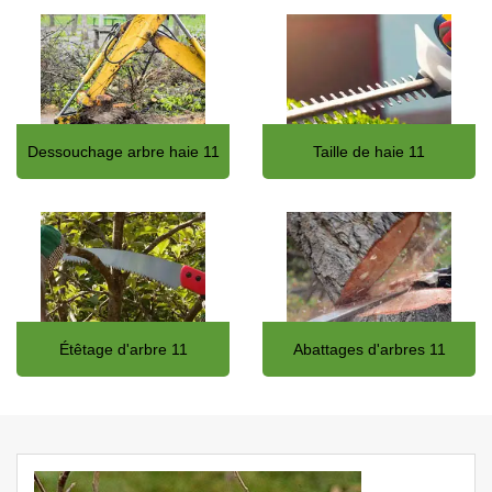
Dessouchage arbre haie 11
Taille de haie 11
Étêtage d'arbre 11
Abattages d'arbres 11