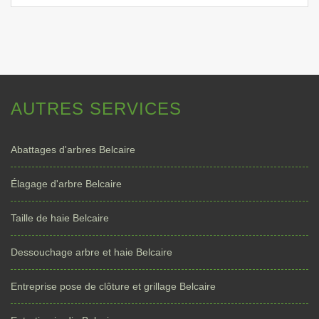
AUTRES SERVICES
Abattages d'arbres Belcaire
Élagage d'arbre Belcaire
Taille de haie Belcaire
Dessouchage arbre et haie Belcaire
Entreprise pose de clôture et grillage Belcaire