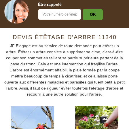
Être rappelé
DEVIS ÉTÊTAGE D’ARBRE 11340
JF Elagage est au service de toute demande pour étêter un
arbre. Étêter un arbre consiste à supprimer sa cime, c'est-à-dire
couper son sommet en taillant sa partie supérieure partant de la
base du tronc. Cela est une intervention qui fragilise l’arbre.
L'arbre est énormément affaibli, la plaie formée par la coupe
mettra beaucoup de temps à cicatriser, et cela laisse porte
ouverte aux différentes maladies et parasites qui tuent petit à petit
l’arbre. Ainsi, il faut de rigueur éviter toutefois l’étêtage d’arbre et
recourir à une autre solution pour l’arbre.