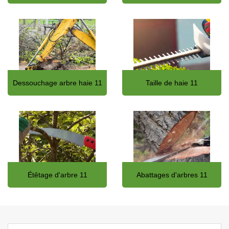
Dessouchage arbre haie 11
Taille de haie 11
Étêtage d'arbre 11
Abattages d'arbres 11