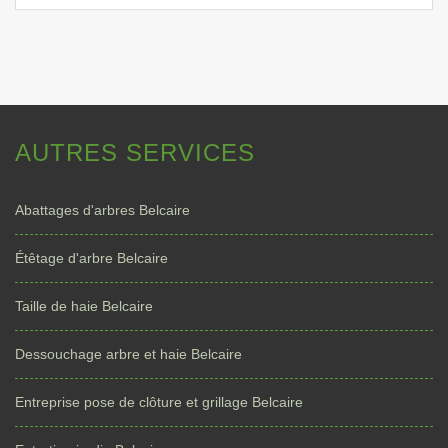
AUTRES SERVICES
Abattages d'arbres Belcaire
Étêtage d'arbre Belcaire
Taille de haie Belcaire
Dessouchage arbre et haie Belcaire
Entreprise pose de clôture et grillage Belcaire