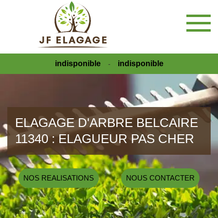
indisponible
indisponible
-
ELAGAGE D'ARBRE BELCAIRE
11340 : ELAGUEUR PAS CHER
NOS REALISATIONS
NOUS CONTACTER