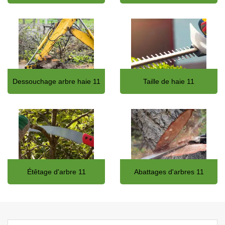
Dessouchage arbre haie 11
Taille de haie 11
Étêtage d'arbre 11
Abattages d'arbres 11