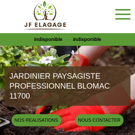
indisponible
indisponible
-
JARDINIER PAYSAGISTE
PROFESSIONNEL BLOMAC
11700
NOS REALISATIONS
NOUS CONTACTER