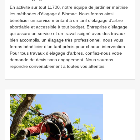
En activité sur tout 11700, notre équipe de jardinier maîtrise
les méthodes d’élagage à Blomac. Nous ferons ainsi
bénéficier un service méritant à un tarif d'élagage d'arbre
abordable et accessible à tout budget. Entreprise d’élagage
qui assure un service et un travail soigné avec des travaux
bien accomplis, un élagage très professionnel, nous vous
ferons bénéficier d’un tarif précis pour chaque intervention.
Pour tous travaux d’élagage d’arbres, confiez-nous votre
demande de devis sans engagement. Nous saurons
répondre convenablement à toutes vos attentes.