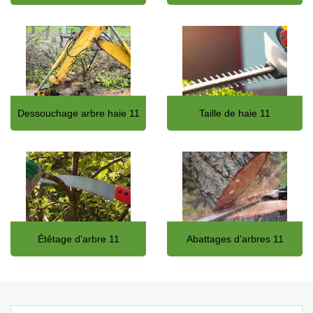
Dessouchage arbre haie 11
Taille de haie 11
Étêtage d'arbre 11
Abattages d'arbres 11