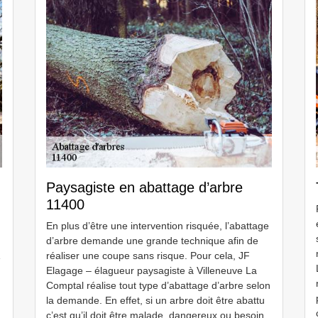
Paysagiste en abattage d’arbre
11400
En plus d’être une intervention risquée, l’abattage
d’arbre demande une grande technique afin de
réaliser une coupe sans risque. Pour cela, JF
e
Elagage – élagueur paysagiste à Villeneuve La
Comptal réalise tout type d’abattage d’arbre selon
la demande. En effet, si un arbre doit être abattu
c’est qu’il doit être malade, dangereux ou besoin