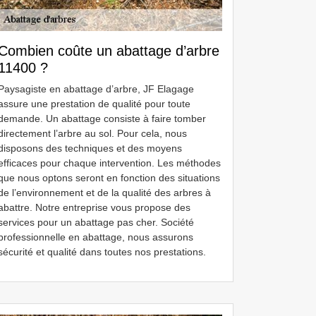
Combien coûte un abattage d’arbre
11400 ?
Paysagiste en abattage d’arbre, JF Elagage
assure une prestation de qualité pour toute
demande. Un abattage consiste à faire tomber
directement l’arbre au sol. Pour cela, nous
disposons des techniques et des moyens
efficaces pour chaque intervention. Les méthodes
que nous optons seront en fonction des situations
de l’environnement et de la qualité des arbres à
abattre. Notre entreprise vous propose des
services pour un abattage pas cher. Société
professionnelle en abattage, nous assurons
sécurité et qualité dans toutes nos prestations.