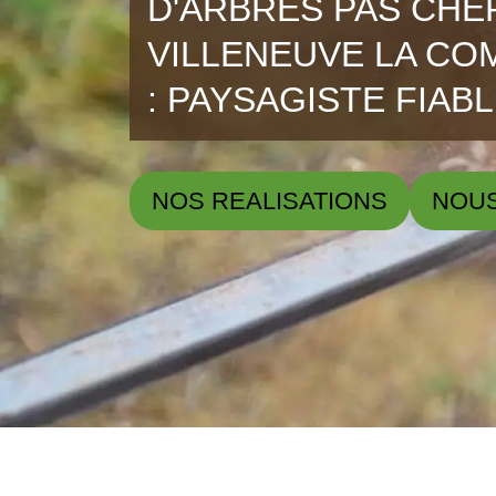
D'ARBRES PAS CHE
VILLENEUVE LA COM
: PAYSAGISTE FIAB
NOS REALISATIONS
NOU