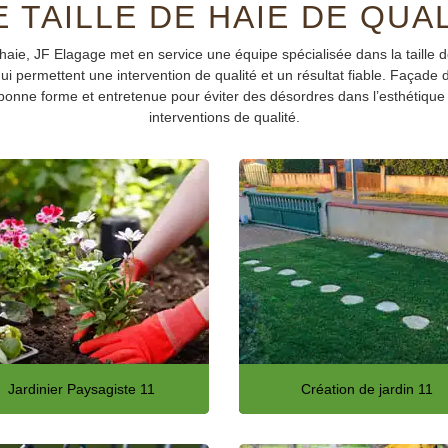
 TAILLE DE HAIE DE QUA
de haie, JF Elagage met en service une équipe spécialisée dans la taille
 permettent une intervention de qualité et un résultat fiable. Façade d’
bonne forme et entretenue pour éviter des désordres dans l’esthétique d
interventions de qualité.
Jardinier Paysagiste 11
Création de jardin 11