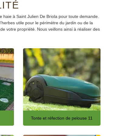
LITÉ
 de haie à Saint Julien De Briola pour toute demande.
herbes utile pour le périmètre du jardin ou de la
e votre propriété. Nous veillons ainsi à réaliser des
Tonte et réfection de pelouse 11