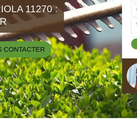
IOLA 11270 :
ER
S CONTACTER