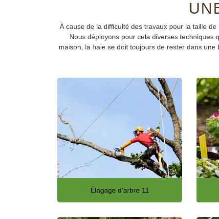
UNE
À cause de la difficulté des travaux pour la taille 
Nous déployons pour cela diverses techniques qui
maison, la haie se doit toujours de rester dans une 
Élagage d'arbre 11