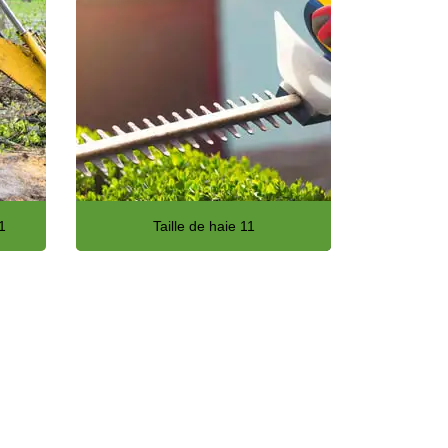
1
Taille de haie 11