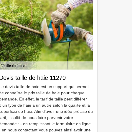
Devis taille de haie 11270
Le devis taille de haie est un support qui permet
de connaître le prix taille de haie pour chaque
demande. En effet, le tarif de taille peut différer
d’un type de haie à un autre selon la qualité et la
superficie de haie. Afin d’avoir une idée précise du
tarif, il suffit de nous faire parvenir votre
demande : - en remplissant le formulaire en ligne
- en nous contactant Vous pouvez ainsi avoir une