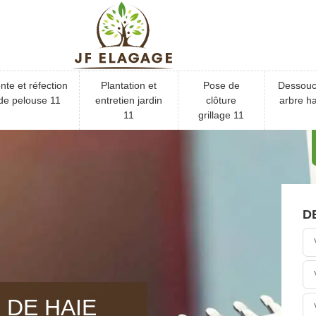
nte et réfection
Plantation et
Pose de
Dessou
de pelouse 11
entretien jardin
clôture
arbre ha
11
grillage 11
D
 DE HAIE