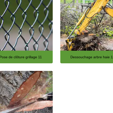
Pose de clôture grillage 11
Dessouchage arbre haie 1