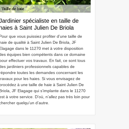
Jardinier spécialiste en taille de
haies à Saint Julien De Briola
Pour que vous puissiez profiter d’une taille de
haie de qualité à Saint Julien De Briola, JF
Elagage dans le 11270 met à votre disposition
des équipes bien compétents dans ce domaine
pour effectuer vos travaux. En fait, ce sont tous
des jardiniers professionnels capables de
répondre toutes les demandes concernant les
travaux pour les haies. Si vous envisagez de
procédez à une taille de haie à Saint Julien De
Briola, JF Elagage qui s’implante dans le 11270
est à votre service. D’où, n’allez pas très loin pour
chercher quelqu’un d’autre.