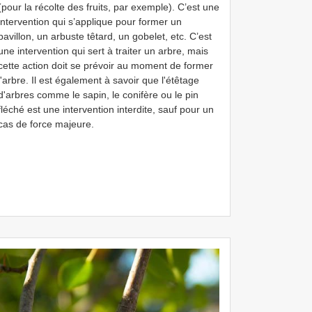
(pour la récolte des fruits, par exemple). C’est une
intervention qui s’applique pour former un
pavillon, un arbuste têtard, un gobelet, etc. C’est
une intervention qui sert à traiter un arbre, mais
cette action doit se prévoir au moment de former
l'arbre. Il est également à savoir que l'étêtage
d'arbres comme le sapin, le conifère ou le pin
fléché est une intervention interdite, sauf pour un
cas de force majeure.