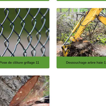
Pose de clôture grillage 11
Dessouchage arbre haie 1