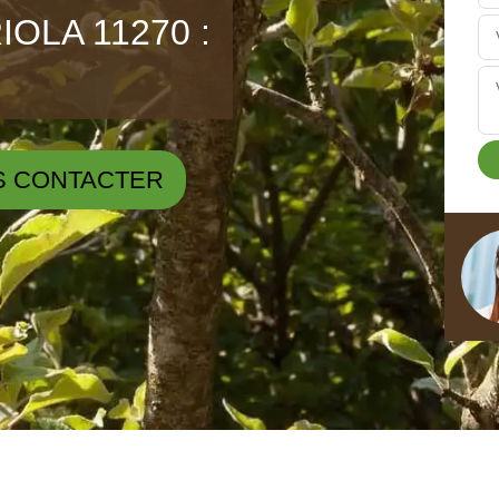
IOLA 11270 :
S CONTACTER