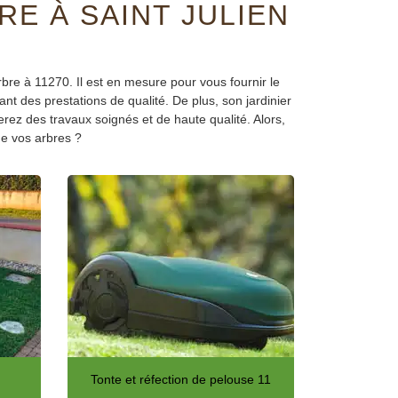
RE À SAINT JULIEN
bre à 11270. Il est en mesure pour vous fournir le
ant des prestations de qualité. De plus, son jardinier
erez des travaux soignés et de haute qualité. Alors,
e vos arbres ?
Tonte et réfection de pelouse 11