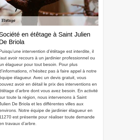
Société en étêtage à Saint Julien
De Briola
Puisqu’une intervention d’étêtage est interdite, il
faut avoir recours à un jardinier professionnel ou
un élagueur pour tout besoin. Pour plus
d'informations, n'hésitez pas à faire appel à notre
équipe élagueur. Avec un devis gratuit, vous
pouvez avoir en détail le prix des interventions en
étêtage d’arbre dont vous avez besoin. En activité
sur toute la région, nous intervenons à Saint
Julien De Briola et les différentes villes aux
environs. Notre équipe de jardinier élagueur en
11270 est présente pour réaliser toute demande
en travaux d’arbre.