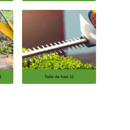
1
Taille de haie 11