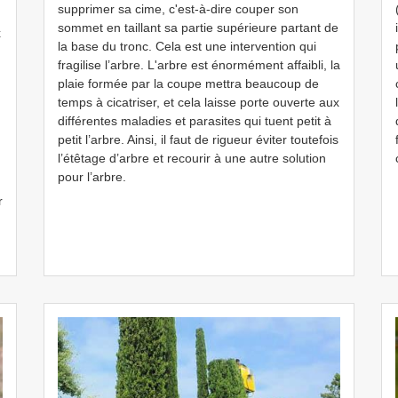
supprimer sa cime, c'est-à-dire couper son
sommet en taillant sa partie supérieure partant de
x
la base du tronc. Cela est une intervention qui
fragilise l’arbre. L'arbre est énormément affaibli, la
plaie formée par la coupe mettra beaucoup de
temps à cicatriser, et cela laisse porte ouverte aux
différentes maladies et parasites qui tuent petit à
petit l’arbre. Ainsi, il faut de rigueur éviter toutefois
l’étêtage d’arbre et recourir à une autre solution
pour l’arbre.
r