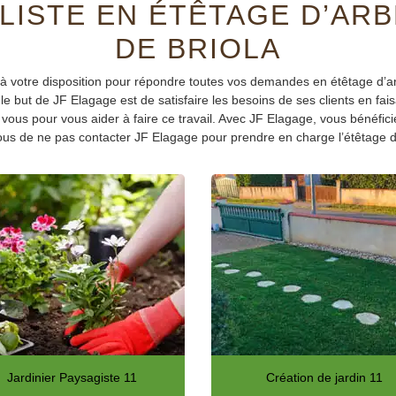
LISTE EN ÉTÊTAGE D’ARB
DE BRIOLA
 à votre disposition pour répondre toutes vos demandes en étêtage d’ar
 le but de JF Elagage est de satisfaire les besoins de ses clients en fais
vous pour vous aider à faire ce travail. Avec JF Elagage, vous bénéfici
ous de ne pas contacter JF Elagage pour prendre en charge l’étêtage d
Jardinier Paysagiste 11
Création de jardin 11