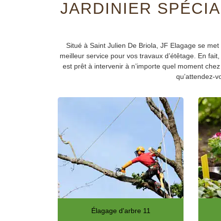
JARDINIER SPÉCIA
Situé à Saint Julien De Briola, JF Elagage se met
meilleur service pour vos travaux d’étêtage. En fait,
est prêt à intervenir à n’importe quel moment chez 
qu’attendez-v
Élagage d'arbre 11