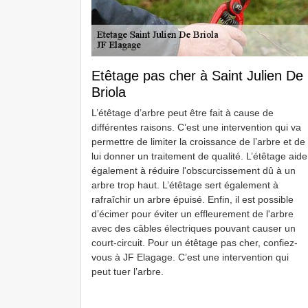
Etêtage pas cher à Saint Julien De
Briola
L’étêtage d’arbre peut être fait à cause de
différentes raisons. C’est une intervention qui va
permettre de limiter la croissance de l’arbre et de
lui donner un traitement de qualité. L’étêtage aide
également à réduire l'obscurcissement dû à un
arbre trop haut. L’étêtage sert également à
rafraîchir un arbre épuisé. Enfin, il est possible
d’écimer pour éviter un effleurement de l'arbre
avec des câbles électriques pouvant causer un
court-circuit. Pour un étêtage pas cher, confiez-
vous à JF Elagage. C’est une intervention qui
peut tuer l’arbre.