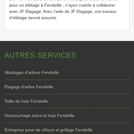
pour un étêtage à Fendeille ; n’ayez crainte à collaborer
avec JF Elagage. Avec l’aide de JF Elagage, vos travaux
d’étêtage seront assurés.
AUTRES SERVICES
Abattages d'arbres Fendeille
Élagage d'arbre Fendeille
Taille de haie Fendeille
Dessouchage arbre et haie Fendeille
Entreprise pose de clôture et grillage Fendeille