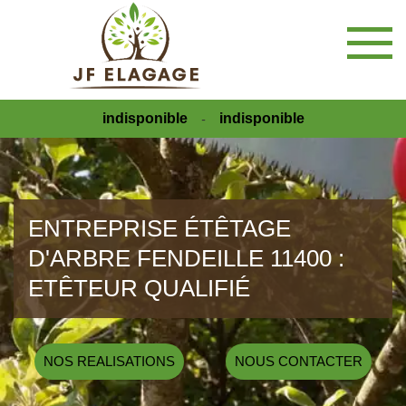
indisponible
indisponible
-
ENTREPRISE ÉTÊTAGE
D'ARBRE FENDEILLE 11400 :
ETÊTEUR QUALIFIÉ
NOS REALISATIONS
NOUS CONTACTER