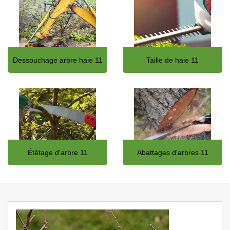
Dessouchage arbre haie 11
Taille de haie 11
Étêtage d'arbre 11
Abattages d'arbres 11