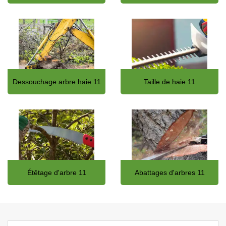
Dessouchage arbre haie 11
Taille de haie 11
Étêtage d'arbre 11
Abattages d'arbres 11