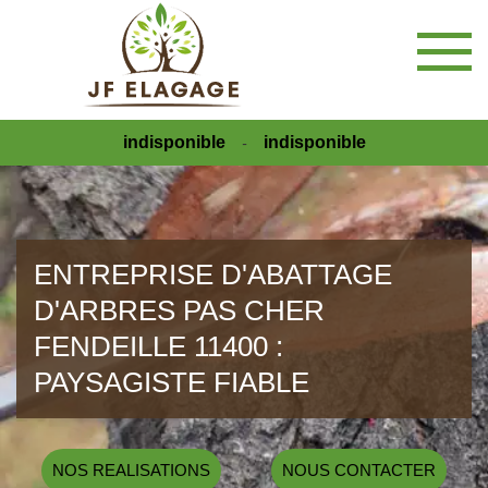
indisponible
indisponible
-
ENTREPRISE D'ABATTAGE
D'ARBRES PAS CHER
FENDEILLE 11400 :
PAYSAGISTE FIABLE
NOS REALISATIONS
NOUS CONTACTER