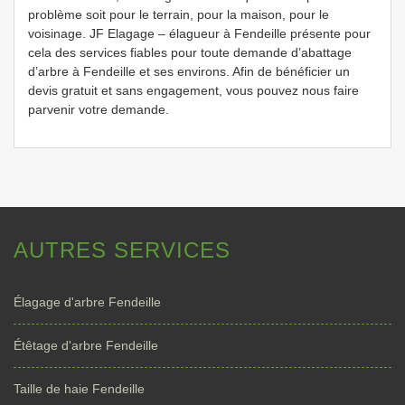
problème soit pour le terrain, pour la maison, pour le
voisinage. JF Elagage – élagueur à Fendeille présente pour
cela des services fiables pour toute demande d’abattage
d’arbre à Fendeille et ses environs. Afin de bénéficier un
devis gratuit et sans engagement, vous pouvez nous faire
parvenir votre demande.
AUTRES SERVICES
Élagage d'arbre Fendeille
Étêtage d'arbre Fendeille
Taille de haie Fendeille