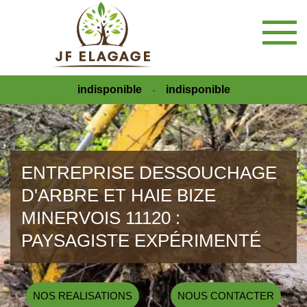
indisponible
indisponible
-
ENTREPRISE DESSOUCHAGE
D'ARBRE ET HAIE BIZE
MINERVOIS 11120 :
PAYSAGISTE EXPÉRIMENTÉ
NOS REALISATIONS
NOUS CONTACTER