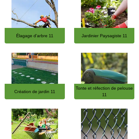
Élagage d'arbre 11
Jardinier Paysagiste 11
Tonte et réfection de pelouse
Création de jardin 11
11