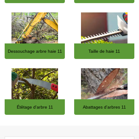
Dessouchage arbre haie 11
Taille de haie 11
Étêtage d'arbre 11
Abattages d'arbres 11