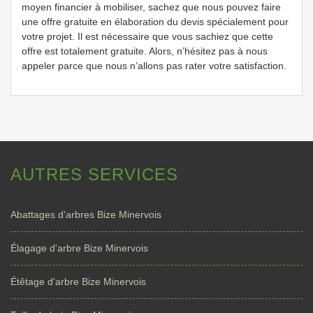
moyen financier à mobiliser, sachez que nous pouvez faire
une offre gratuite en élaboration du devis spécialement pour
votre projet. Il est nécessaire que vous sachiez que cette
offre est totalement gratuite. Alors, n’hésitez pas à nous
appeler parce que nous n’allons pas rater votre satisfaction.
AUTRES SERVICES
Abattages d'arbres Bize Minervois
Élagage d'arbre Bize Minervois
Étêtage d'arbre Bize Minervois