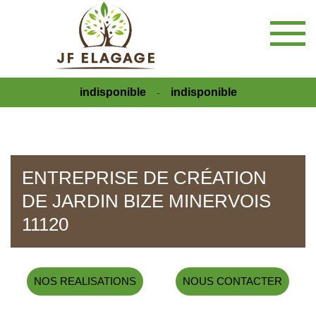
indisponible
indisponible
-
ENTREPRISE DE CRÉATION
DE JARDIN BIZE MINERVOIS
11120
NOS REALISATIONS
NOUS CONTACTER