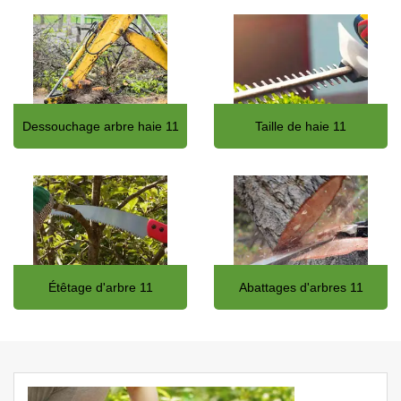
Dessouchage arbre haie 11
Taille de haie 11
Étêtage d'arbre 11
Abattages d'arbres 11