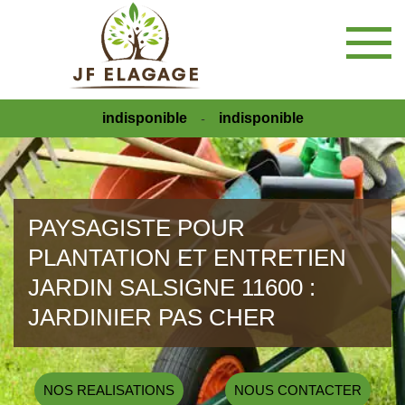
indisponible
indisponible
-
PAYSAGISTE POUR
PLANTATION ET ENTRETIEN
JARDIN SALSIGNE 11600 :
JARDINIER PAS CHER
NOS REALISATIONS
NOUS CONTACTER