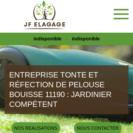
indisponible
indisponible
-
ENTREPRISE TONTE ET
RÉFECTION DE PELOUSE
BOUISSE 11190 : JARDINIER
COMPÉTENT
NOS REALISATIONS
NOUS CONTACTER