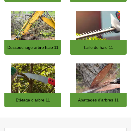
Dessouchage arbre haie 11
Taille de haie 11
Étêtage d'arbre 11
Abattages d'arbres 11