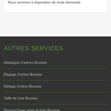
Nous sommes à disposition de toute demande.
AUTRES SERVICES
Abattages d'arbres Bouisse
Élagage d'arbre Bouisse
Étêtage d'arbre Bouisse
Taille de haie Bouisse
Dessouchage arbre et haie Bouisse