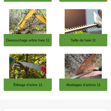
Dessouchage arbre haie 11
Taille de haie 11
Étêtage d'arbre 11
Abattages d'arbres 11