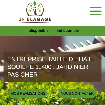
indisponible
indisponible
-
ENTREPRISE TAILLE DE HAIE
SOUILHE 11400 : JARDINIER
PAS CHER
NOS REALISATIONS
NOUS CONTACTER