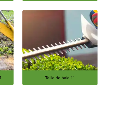
1
Taille de haie 11