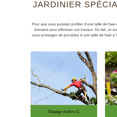
JARDINIER SPÉCIA
Pour que vous puissiez profiter d’une taille de hai
domaine pour effectuer vos travaux. En fait, ce s
vous envisagez de procédez à une taille de haie à S
Élagage d'arbre 11