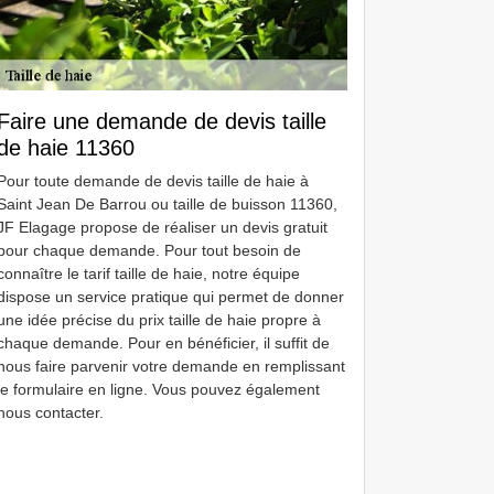
Faire une demande de devis taille
de haie 11360
Pour toute demande de devis taille de haie à
Saint Jean De Barrou ou taille de buisson 11360,
JF Elagage propose de réaliser un devis gratuit
pour chaque demande. Pour tout besoin de
connaître le tarif taille de haie, notre équipe
dispose un service pratique qui permet de donner
une idée précise du prix taille de haie propre à
chaque demande. Pour en bénéficier, il suffit de
nous faire parvenir votre demande en remplissant
le formulaire en ligne. Vous pouvez également
nous contacter.