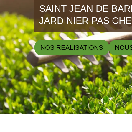
SAINT JEAN DE BAR
JARDINIER PAS CH
NOS REALISATIONS
NOU