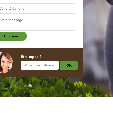
Être rappelé