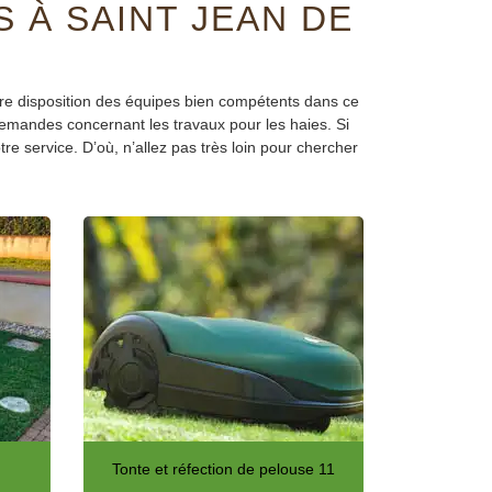
S À SAINT JEAN DE
otre disposition des équipes bien compétents dans ce
demandes concernant les travaux pour les haies. Si
e service. D’où, n’allez pas très loin pour chercher
Tonte et réfection de pelouse 11