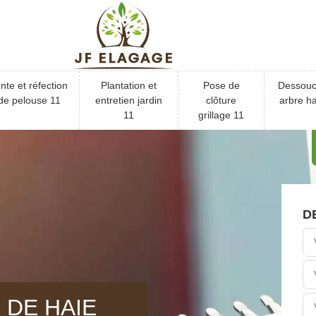
nte et réfection
Plantation et
Pose de
Dessou
de pelouse 11
entretien jardin
clôture
arbre ha
11
grillage 11
D
 DE HAIE