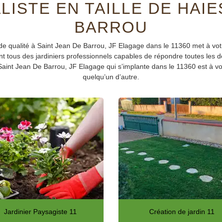
LISTE EN TAILLE DE HAIE
BARROU
e de qualité à Saint Jean De Barrou, JF Elagage dans le 11360 met à v
ont tous des jardiniers professionnels capables de répondre toutes les 
aint Jean De Barrou, JF Elagage qui s’implante dans le 11360 est à votr
quelqu’un d’autre.
Jardinier Paysagiste 11
Création de jardin 11