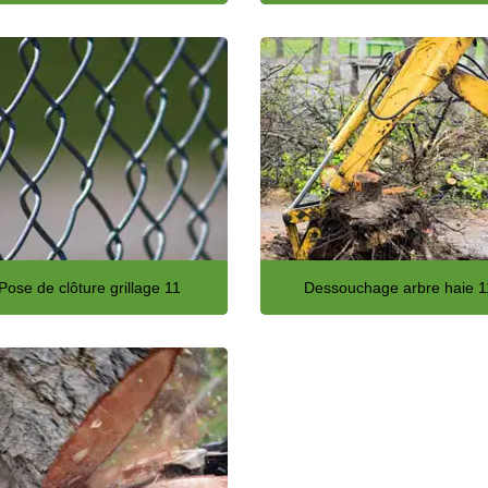
Pose de clôture grillage 11
Dessouchage arbre haie 1