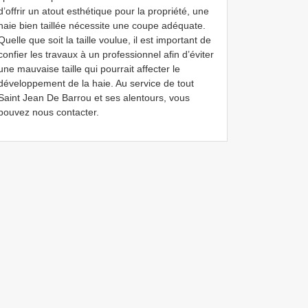
d’offrir un atout esthétique pour la propriété, une
haie bien taillée nécessite une coupe adéquate.
Quelle que soit la taille voulue, il est important de
confier les travaux à un professionnel afin d’éviter
une mauvaise taille qui pourrait affecter le
développement de la haie. Au service de tout
Saint Jean De Barrou et ses alentours, vous
pouvez nous contacter.