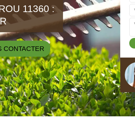
ROU 11360 :
ER
S CONTACTER