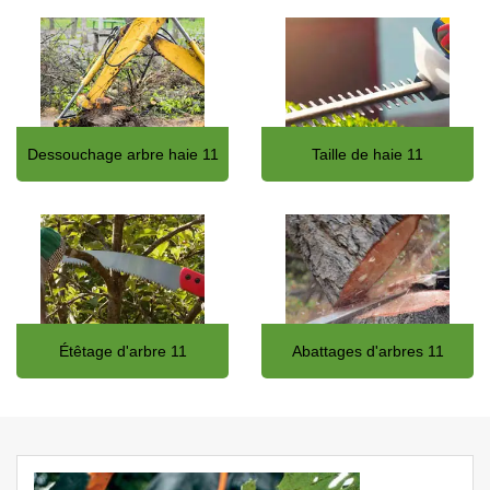
Dessouchage arbre haie 11
Taille de haie 11
Étêtage d'arbre 11
Abattages d'arbres 11