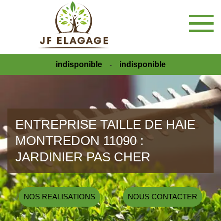
indisponible
indisponible
-
ENTREPRISE TAILLE DE HAIE
MONTREDON 11090 :
JARDINIER PAS CHER
NOS REALISATIONS
NOUS CONTACTER