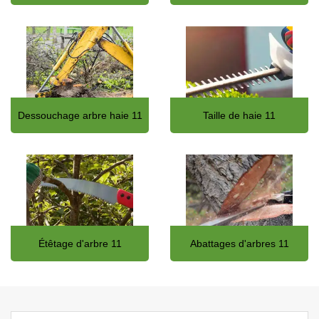
Dessouchage arbre haie 11
Taille de haie 11
Étêtage d'arbre 11
Abattages d'arbres 11