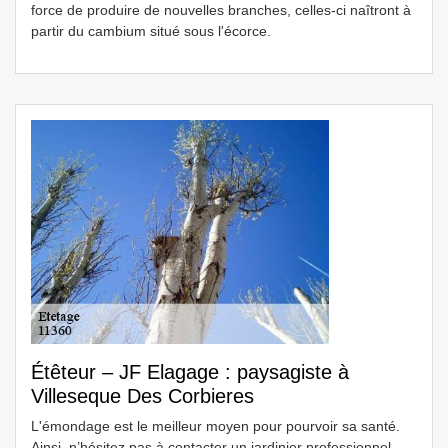
force de produire de nouvelles branches, celles-ci naîtront à
partir du cambium situé sous l'écorce.
Étêteur – JF Elagage : paysagiste à
Villeseque Des Corbieres
L'émondage est le meilleur moyen pour pourvoir sa santé.
Ainsi, n’hésitez pas à contacter un jardinier professionnel