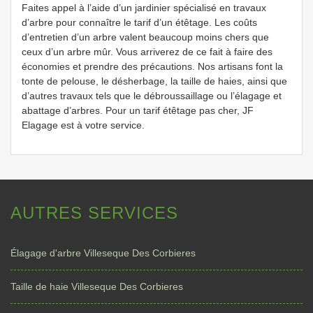
Faites appel à l’aide d’un jardinier spécialisé en travaux
d’arbre pour connaître le tarif d’un étêtage. Les coûts
d’entretien d’un arbre valent beaucoup moins chers que
ceux d’un arbre mûr. Vous arriverez de ce fait à faire des
économies et prendre des précautions. Nos artisans font la
tonte de pelouse, le désherbage, la taille de haies, ainsi que
d’autres travaux tels que le débroussaillage ou l’élagage et
abattage d’arbres. Pour un tarif étêtage pas cher, JF
Elagage est à votre service.
AUTRES SERVICES
Élagage d'arbre Villeseque Des Corbieres
Taille de haie Villeseque Des Corbieres