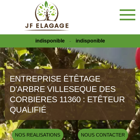
indisponible
indisponible
-
ENTREPRISE ÉTÊTAGE
D'ARBRE VILLESEQUE DES
CORBIERES 11360 : ETÊTEUR
QUALIFIÉ
NOS REALISATIONS
NOUS CONTACTER