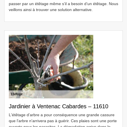
passer par un étêtage même s’il a besoin d’un étêtage. Nous
veillons ainsi à trouver une solution alternative.
Jardinier à Ventenac Cabardes – 11610
L'étêtage d’arbre a pour conséquence une grande cassure
que l'arbre n'arrivera pas à guérir. Ces plaies sont une porte
ouverte pour les parasites. La dégradation arrive dans le