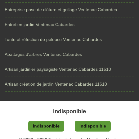
Entreprise pose de clôture et grillage Ventenac Cabardes
Entretien jardin Ventenac Cabardes
Tonte et réfection de pelouse Ventenac Cabardes
Abattages d'arbres Ventenac Cabardes
Artisan jardinier paysagiste Ventenac Cabardes 11610
Artisan création de jardin Ventenac Cabardes 11610
indisponible
indisponible
indisponible