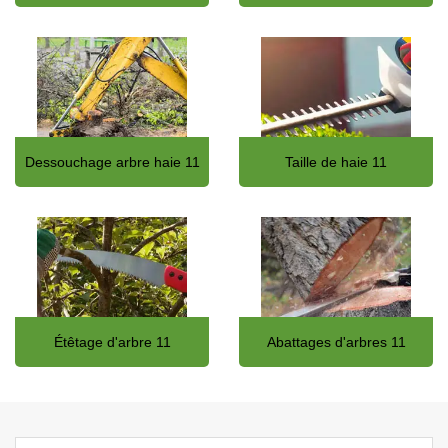
Dessouchage arbre haie 11
Taille de haie 11
Étêtage d'arbre 11
Abattages d'arbres 11