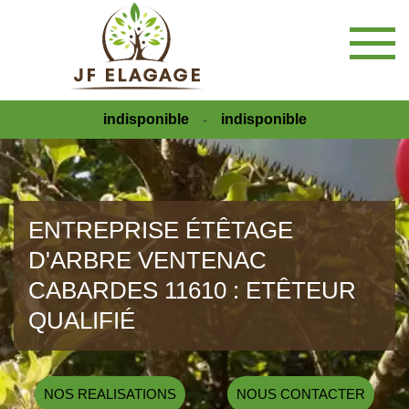
indisponible
indisponible
-
ENTREPRISE ÉTÊTAGE
D'ARBRE VENTENAC
CABARDES 11610 : ETÊTEUR
QUALIFIÉ
NOS REALISATIONS
NOUS CONTACTER