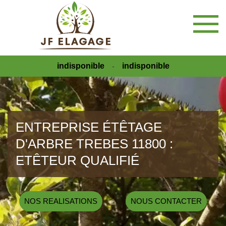
indisponible
indisponible
-
ENTREPRISE ÉTÊTAGE
D'ARBRE TREBES 11800 :
ETÊTEUR QUALIFIÉ
NOS REALISATIONS
NOUS CONTACTER