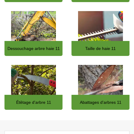
Dessouchage arbre haie 11
Taille de haie 11
Étêtage d'arbre 11
Abattages d'arbres 11