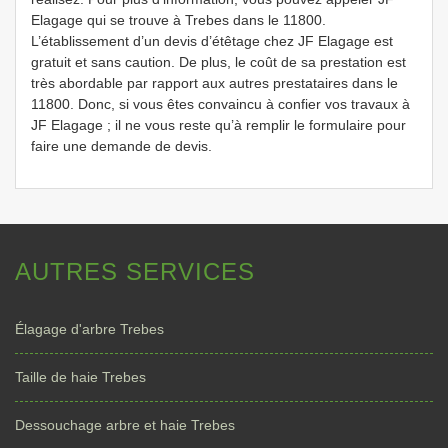
Elagage qui se trouve à Trebes dans le 11800.
L’établissement d’un devis d’étêtage chez JF Elagage est
gratuit et sans caution. De plus, le coût de sa prestation est
très abordable par rapport aux autres prestataires dans le
11800. Donc, si vous êtes convaincu à confier vos travaux à
JF Elagage ; il ne vous reste qu’à remplir le formulaire pour
faire une demande de devis.
AUTRES SERVICES
Élagage d'arbre Trebes
Taille de haie Trebes
Dessouchage arbre et haie Trebes