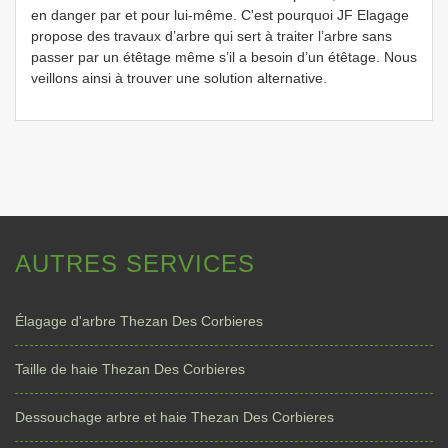
en danger par et pour lui-même. C'est pourquoi JF Elagage
propose des travaux d’arbre qui sert à traiter l’arbre sans
passer par un étêtage même s’il a besoin d’un étêtage. Nous
veillons ainsi à trouver une solution alternative.
AUTRES SERVICES
Élagage d'arbre Thezan Des Corbieres
Taille de haie Thezan Des Corbieres
Dessouchage arbre et haie Thezan Des Corbieres