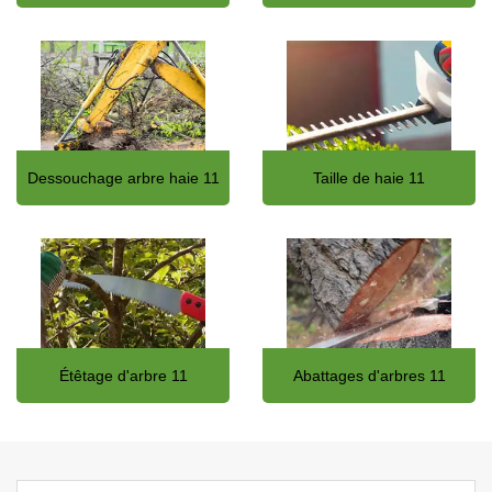
Dessouchage arbre haie 11
Taille de haie 11
Étêtage d'arbre 11
Abattages d'arbres 11