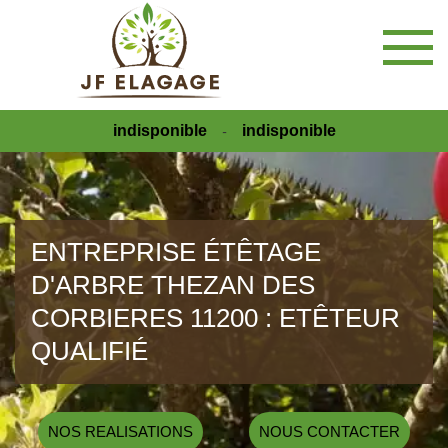
indisponible
indisponible
-
ENTREPRISE ÉTÊTAGE
D'ARBRE THEZAN DES
CORBIERES 11200 : ETÊTEUR
QUALIFIÉ
NOS REALISATIONS
NOUS CONTACTER