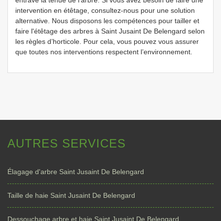
entrave la tenue de l'arbre. Si vous avez besoin de faire une
intervention en étêtage, consultez-nous pour une solution
alternative. Nous disposons les compétences pour tailler et
faire l'étêtage des arbres à Saint Jusaint De Belengard selon
les règles d’horticole. Pour cela, vous pouvez vous assurer
que toutes nos interventions respectent l’environnement.
AUTRES SERVICES
Élagage d'arbre Saint Jusaint De Belengard
Taille de haie Saint Jusaint De Belengard
Dessouchage arbre et haie Saint Jusaint De Belengard