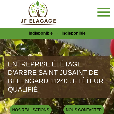
indisponible
indisponible
-
ENTREPRISE ÉTÊTAGE
D'ARBRE SAINT JUSAINT DE
BELENGARD 11240 : ETÊTEUR
QUALIFIÉ
NOS REALISATIONS
NOUS CONTACTER