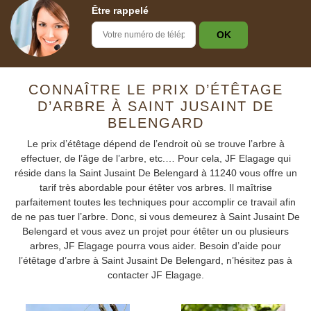
Être rappelé
CONNAÎTRE LE PRIX D’ÉTÊTAGE
D’ARBRE À SAINT JUSAINT DE
BELENGARD
Le prix d’étêtage dépend de l’endroit où se trouve l’arbre à
effectuer, de l’âge de l’arbre, etc.… Pour cela, JF Elagage qui
réside dans la Saint Jusaint De Belengard à 11240 vous offre un
tarif très abordable pour étêter vos arbres. Il maîtrise
parfaitement toutes les techniques pour accomplir ce travail afin
de ne pas tuer l’arbre. Donc, si vous demeurez à Saint Jusaint De
Belengard et vous avez un projet pour étêter un ou plusieurs
arbres, JF Elagage pourra vous aider. Besoin d’aide pour
l’étêtage d’arbre à Saint Jusaint De Belengard, n’hésitez pas à
contacter JF Elagage.