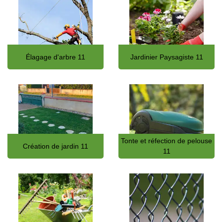
Élagage d'arbre 11
Jardinier Paysagiste 11
Tonte et réfection de pelouse
Création de jardin 11
11