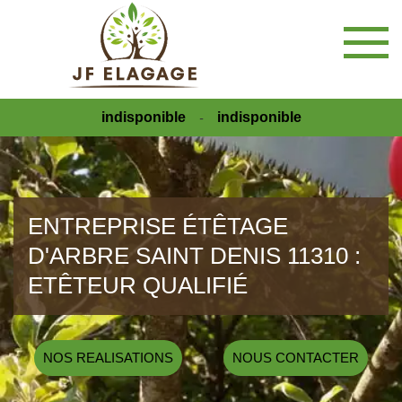
indisponible
indisponible
-
ENTREPRISE ÉTÊTAGE
D'ARBRE SAINT DENIS 11310 :
ETÊTEUR QUALIFIÉ
NOS REALISATIONS
NOUS CONTACTER