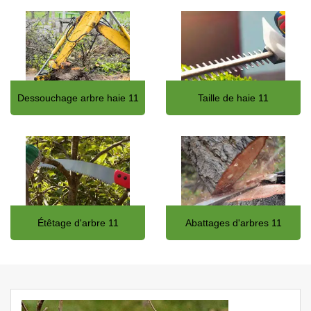
Dessouchage arbre haie 11
Taille de haie 11
Étêtage d'arbre 11
Abattages d'arbres 11