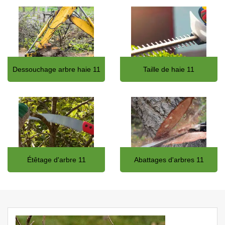
Dessouchage arbre haie 11
Taille de haie 11
Étêtage d'arbre 11
Abattages d'arbres 11