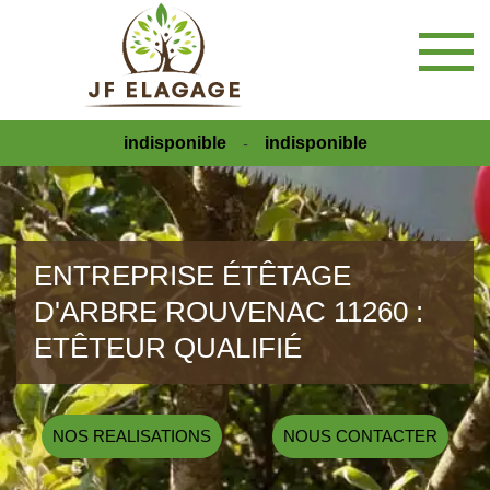
indisponible
indisponible
-
ENTREPRISE ÉTÊTAGE
D'ARBRE ROUVENAC 11260 :
ETÊTEUR QUALIFIÉ
NOS REALISATIONS
NOUS CONTACTER