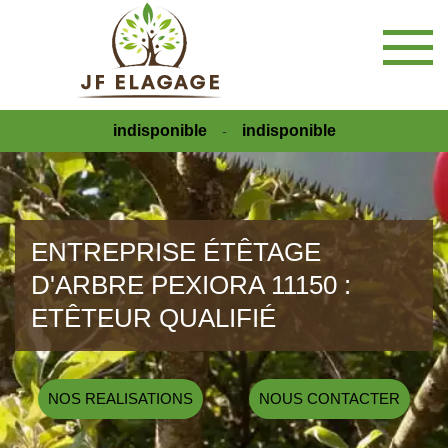
indisponible
indisponible
-
ENTREPRISE ÉTÊTAGE
D'ARBRE PEXIORA 11150 :
ETÊTEUR QUALIFIÉ
NOS REALISATIONS
NOUS CONTACTER