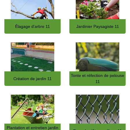
Élagage d'arbre 11
Jardinier Paysagiste 11
Tonte et réfection de pelouse
Création de jardin 11
11
Plantation et entretien jardin