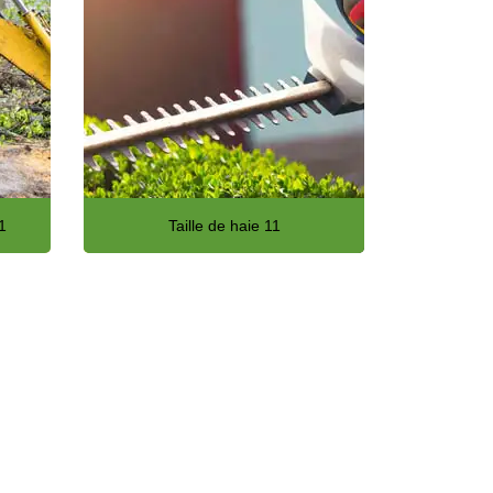
1
Taille de haie 11