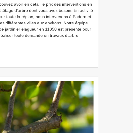
pouvez avoir en détail le prix des interventions en
étêtage d’arbre dont vous avez besoin. En activité
sur toute la région, nous intervenons à Padern et
les différentes villes aux environs. Notre équipe
de jardinier élagueur en 11350 est présente pour
réaliser toute demande en travaux d’arbre.