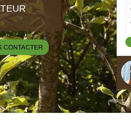
ÊTEUR
S CONTACTER