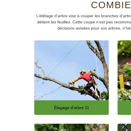
COMBIE
L’étêtage d’arbre vise à couper les branches d’arbre
détient les feuilles. Cette coupe n’est pas recomman
décisions avisées pour vos arbres, n’hés
Élagage d'arbre 11