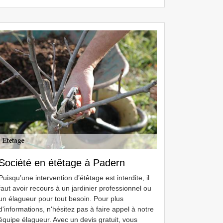
Société en étêtage à Padern
Puisqu’une intervention d’étêtage est interdite, il
faut avoir recours à un jardinier professionnel ou
un élagueur pour tout besoin. Pour plus
d'informations, n'hésitez pas à faire appel à notre
équipe élagueur. Avec un devis gratuit, vous