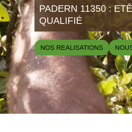
PADERN 11350 : ET
QUALIFIÉ
NOS REALISATIONS
NOU