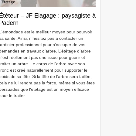
Étêteur – JF Elagage : paysagiste à
Padern
L'émondage est le meilleur moyen pour pourvoir
sa santé. Ainsi, n’hésitez pas à contacter un
jardinier professionnel pour s’occuper de vos
demandes en travaux d’arbre. L’étêtage d’arbre
n'est réellement pas une issue pour guérir et
traiter un arbre. Le corps de l'arbre avec son
tronc est créé naturellement pour supporter le
poids de sa tête. Si la tête de l’arbre sera taillée,
cela ne lui rendra pas la force, même si vous êtes
persuadés que l'étêtage est un moyen efficace
pour le traiter.