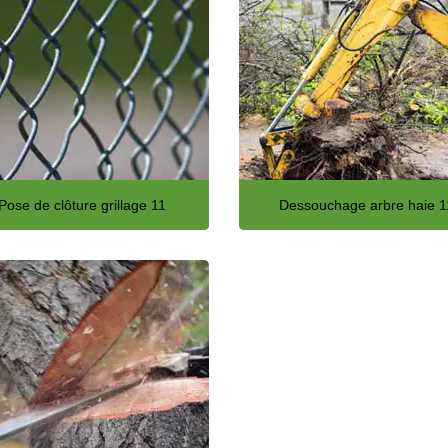
Pose de clôture grillage 11
Dessouchage arbre haie 1