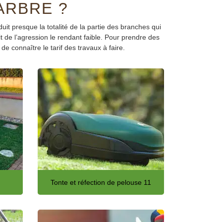
ARBRE ?
uit presque la totalité de la partie des branches qui
it de l’agression le rendant faible. Pour prendre des
e connaître le tarif des travaux à faire.
Tonte et réfection de pelouse 11