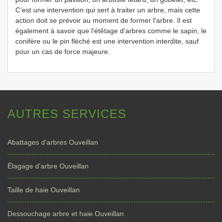
C’est une intervention qui sert à traiter un arbre, mais cette
action doit se prévoir au moment de former l'arbre. Il est
également à savoir que l'étêtage d'arbres comme le sapin, le
conifère ou le pin fléché est une intervention interdite, sauf
pour un cas de force majeure.
AUTRES SERVICES
Abattages d'arbres Ouveillan
Élagage d'arbre Ouveillan
Taille de haie Ouveillan
Dessouchage arbre et haie Ouveillan