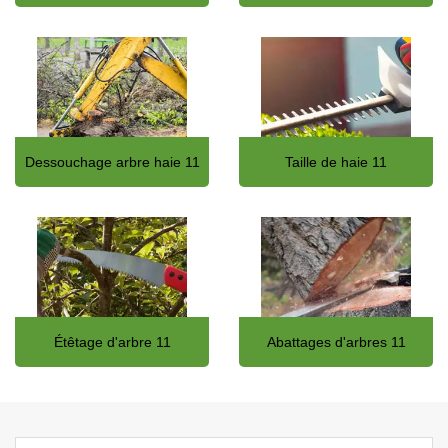
Dessouchage arbre haie 11
Taille de haie 11
Étêtage d'arbre 11
Abattages d'arbres 11