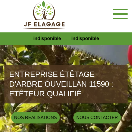
indisponible
indisponible
-
ENTREPRISE ÉTÊTAGE
D'ARBRE OUVEILLAN 11590 :
ETÊTEUR QUALIFIÉ
NOS REALISATIONS
NOUS CONTACTER