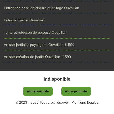
Entreprise pose de clôture et grillage Ouveillan
Entretien jardin Ouveillan
Tonte et réfection de pelouse Ouveillan
Artisan jardinier paysagiste Ouveillan 11590
Artisan création de jardin Ouveillan 11590
indisponible
indisponible
indisponible
© 2023 - 2026 Tout droit réservé -
Mentions légales