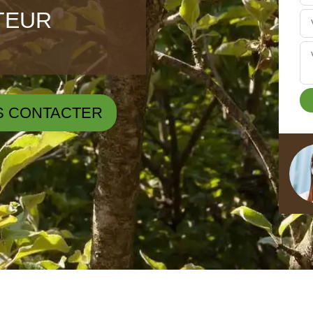
ÊTEUR
S CONTACTER