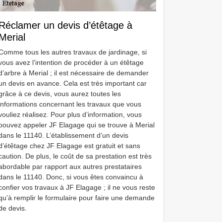
Réclamer un devis d’étêtage à
Merial
Comme tous les autres travaux de jardinage, si
vous avez l’intention de procéder à un étêtage
d’arbre à Merial ; il est nécessaire de demander
un devis en avance. Cela est très important car
grâce à ce devis, vous aurez toutes les
informations concernant les travaux que vous
vouliez réalisez. Pour plus d’information, vous
pouvez appeler JF Elagage qui se trouve à Merial
dans le 11140. L’établissement d’un devis
d’étêtage chez JF Elagage est gratuit et sans
caution. De plus, le coût de sa prestation est très
abordable par rapport aux autres prestataires
dans le 11140. Donc, si vous êtes convaincu à
confier vos travaux à JF Elagage ; il ne vous reste
qu’à remplir le formulaire pour faire une demande
de devis.