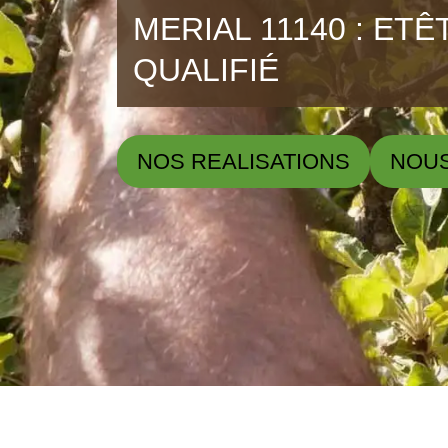
MERIAL 11140 : ET
QUALIFIÉ
NOS REALISATIONS
NOU