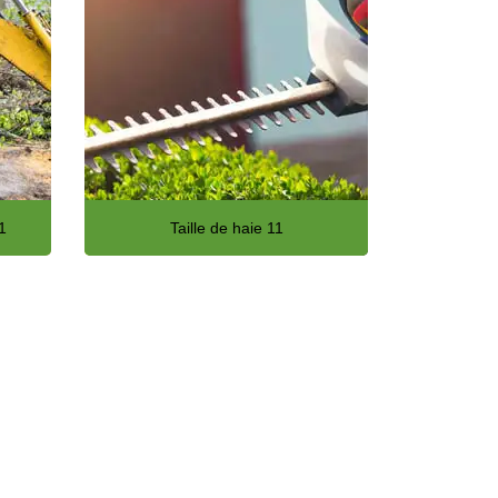
1
Taille de haie 11