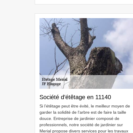
Société d’étêtage en 11140
Si l’étêtage peut être évité, le meilleur moyen de
garder la solidité de l'arbre est de faire la taille
douce. Entreprise de jardinier composé de
professionnels, notre société de jardinier sur
Merial propose divers services pour les travaux