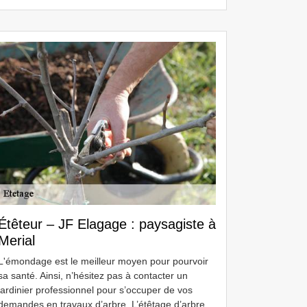
Étêteur – JF Elagage : paysagiste à
Merial
L'émondage est le meilleur moyen pour pourvoir
sa santé. Ainsi, n’hésitez pas à contacter un
jardinier professionnel pour s’occuper de vos
demandes en travaux d’arbre. L’étêtage d’arbre