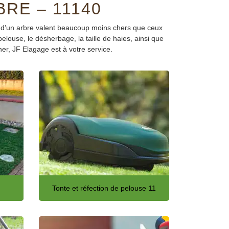
RE – 11140
tien d’un arbre valent beaucoup moins chers que ceux
elouse, le désherbage, la taille de haies, ainsi que
her, JF Elagage est à votre service.
Tonte et réfection de pelouse 11