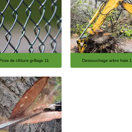
Pose de clôture grillage 11
Dessouchage arbre haie 1