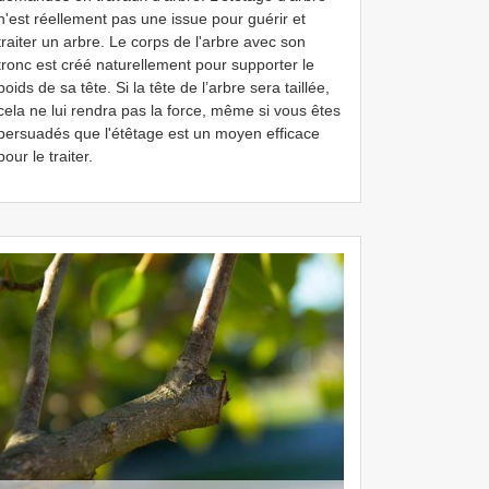
n'est réellement pas une issue pour guérir et
traiter un arbre. Le corps de l'arbre avec son
tronc est créé naturellement pour supporter le
poids de sa tête. Si la tête de l’arbre sera taillée,
cela ne lui rendra pas la force, même si vous êtes
persuadés que l'étêtage est un moyen efficace
pour le traiter.