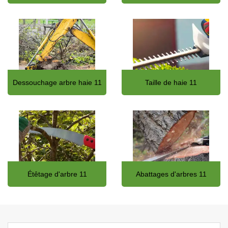
Dessouchage arbre haie 11
Taille de haie 11
Étêtage d'arbre 11
Abattages d'arbres 11