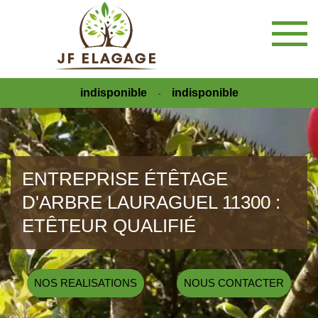
indisponible
indisponible
-
ENTREPRISE ÉTÊTAGE
D'ARBRE LAURAGUEL 11300 :
ETÊTEUR QUALIFIÉ
NOS REALISATIONS
NOUS CONTACTER