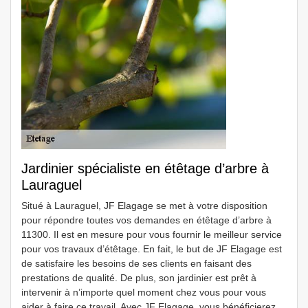
Jardinier spécialiste en étêtage d’arbre à
Lauraguel
Situé à Lauraguel, JF Elagage se met à votre disposition
pour répondre toutes vos demandes en étêtage d’arbre à
11300. Il est en mesure pour vous fournir le meilleur service
pour vos travaux d’étêtage. En fait, le but de JF Elagage est
de satisfaire les besoins de ses clients en faisant des
prestations de qualité. De plus, son jardinier est prêt à
intervenir à n’importe quel moment chez vous pour vous
aider à faire ce travail. Avec JF Elagage, vous bénéficierez