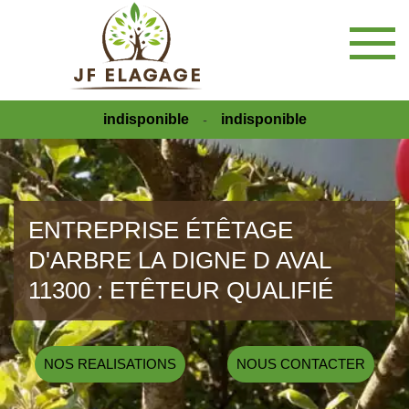
indisponible
indisponible
-
ENTREPRISE ÉTÊTAGE
D'ARBRE LA DIGNE D AVAL
11300 : ETÊTEUR QUALIFIÉ
NOS REALISATIONS
NOUS CONTACTER