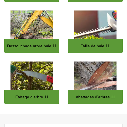
Dessouchage arbre haie 11
Taille de haie 11
Étêtage d'arbre 11
Abattages d'arbres 11