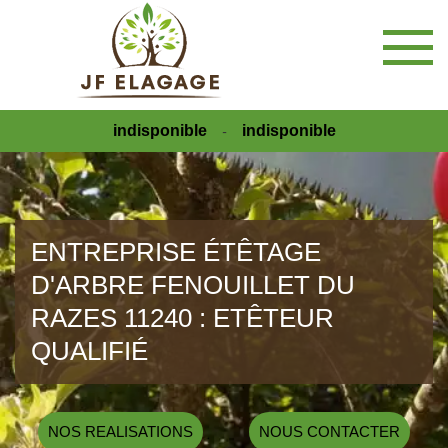
indisponible
indisponible
-
ENTREPRISE ÉTÊTAGE
D'ARBRE FENOUILLET DU
RAZES 11240 : ETÊTEUR
QUALIFIÉ
NOS REALISATIONS
NOUS CONTACTER