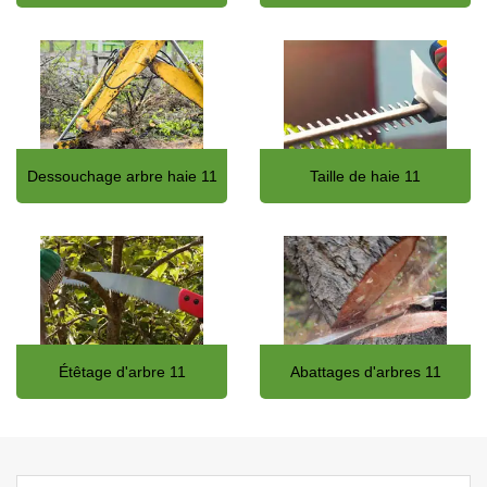
Dessouchage arbre haie 11
Taille de haie 11
Étêtage d'arbre 11
Abattages d'arbres 11