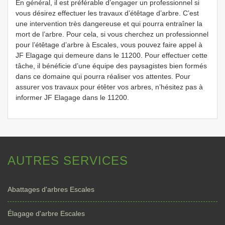
En général, il est préférable d’engager un professionnel si
vous désirez effectuer les travaux d’étêtage d’arbre. C’est
une intervention très dangereuse et qui pourra entraîner la
mort de l’arbre. Pour cela, si vous cherchez un professionnel
pour l’étêtage d’arbre à Escales, vous pouvez faire appel à
JF Elagage qui demeure dans le 11200. Pour effectuer cette
tâche, il bénéficie d’une équipe des paysagistes bien formés
dans ce domaine qui pourra réaliser vos attentes. Pour
assurer vos travaux pour étêter vos arbres, n’hésitez pas à
informer JF Elagage dans le 11200.
AUTRES SERVICES
Abattages d'arbres Escales
Élagage d'arbre Escales