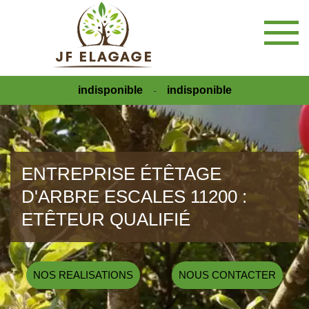
indisponible
indisponible
-
ENTREPRISE ÉTÊTAGE
D'ARBRE ESCALES 11200 :
ETÊTEUR QUALIFIÉ
NOS REALISATIONS
NOUS CONTACTER