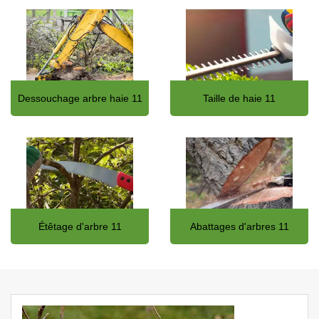
Dessouchage arbre haie 11
Taille de haie 11
Étêtage d'arbre 11
Abattages d'arbres 11