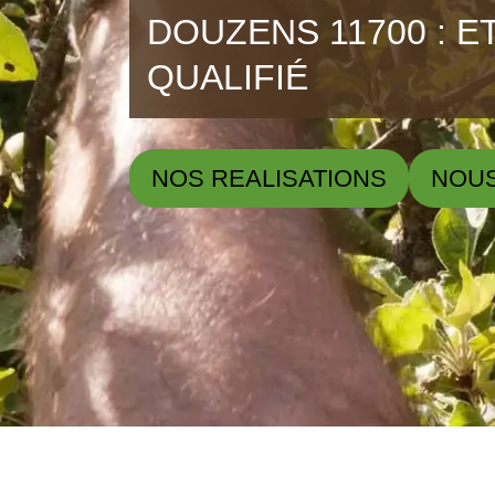
DOUZENS 11700 : 
QUALIFIÉ
NOS REALISATIONS
NOU