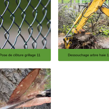
Pose de clôture grillage 11
Dessouchage arbre haie 1