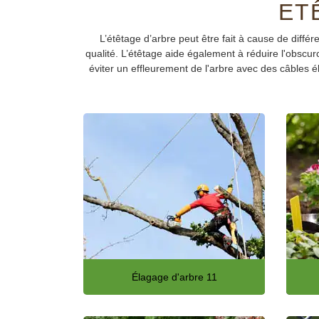
ET
L’étêtage d’arbre peut être fait à cause de différ
qualité. L’étêtage aide également à réduire l'obscur
éviter un effleurement de l'arbre avec des câbles é
Élagage d'arbre 11