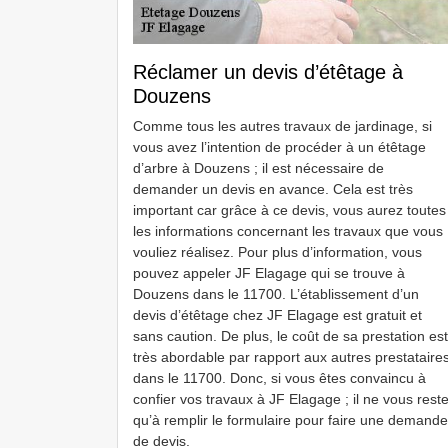
Réclamer un devis d’étêtage à
Douzens
Comme tous les autres travaux de jardinage, si
vous avez l’intention de procéder à un étêtage
d’arbre à Douzens ; il est nécessaire de
demander un devis en avance. Cela est très
important car grâce à ce devis, vous aurez toutes
les informations concernant les travaux que vous
vouliez réalisez. Pour plus d’information, vous
pouvez appeler JF Elagage qui se trouve à
Douzens dans le 11700. L’établissement d’un
devis d’étêtage chez JF Elagage est gratuit et
sans caution. De plus, le coût de sa prestation est
très abordable par rapport aux autres prestataire
dans le 11700. Donc, si vous êtes convaincu à
confier vos travaux à JF Elagage ; il ne vous rest
qu’à remplir le formulaire pour faire une demande
de devis.