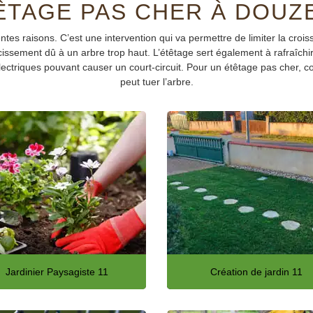
ÊTAGE PAS CHER À DOUZ
entes raisons. C’est une intervention qui va permettre de limiter la croi
cissement dû à un arbre trop haut. L’étêtage sert également à rafraîchir 
lectriques pouvant causer un court-circuit. Pour un étêtage pas cher, c
peut tuer l’arbre.
Jardinier Paysagiste 11
Création de jardin 11