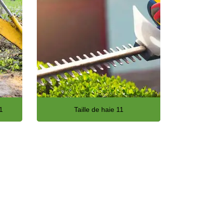
1
Taille de haie 11