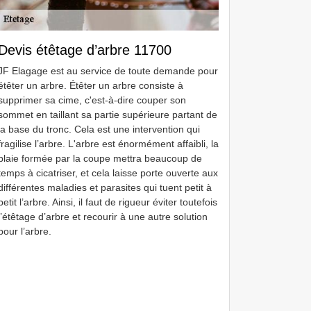
Devis étêtage d’arbre 11700
JF Elagage est au service de toute demande pour
étêter un arbre. Étêter un arbre consiste à
supprimer sa cime, c'est-à-dire couper son
sommet en taillant sa partie supérieure partant de
la base du tronc. Cela est une intervention qui
fragilise l’arbre. L'arbre est énormément affaibli, la
plaie formée par la coupe mettra beaucoup de
temps à cicatriser, et cela laisse porte ouverte aux
différentes maladies et parasites qui tuent petit à
petit l’arbre. Ainsi, il faut de rigueur éviter toutefois
l’étêtage d’arbre et recourir à une autre solution
pour l’arbre.