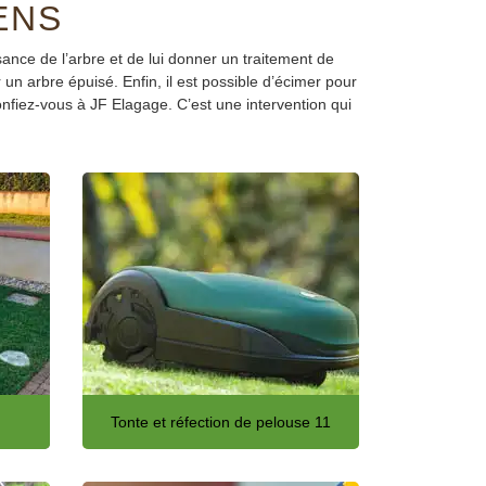
ENS
ssance de l’arbre et de lui donner un traitement de
un arbre épuisé. Enfin, il est possible d’écimer pour
onfiez-vous à JF Elagage. C’est une intervention qui
Tonte et réfection de pelouse 11