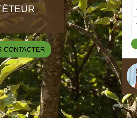
ETÊTEUR
S CONTACTER