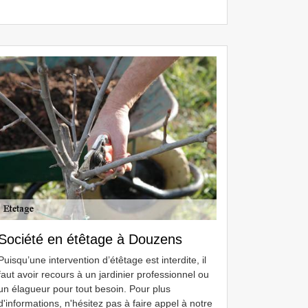
Société en étêtage à Douzens
Puisqu’une intervention d’étêtage est interdite, il
faut avoir recours à un jardinier professionnel ou
un élagueur pour tout besoin. Pour plus
d'informations, n'hésitez pas à faire appel à notre