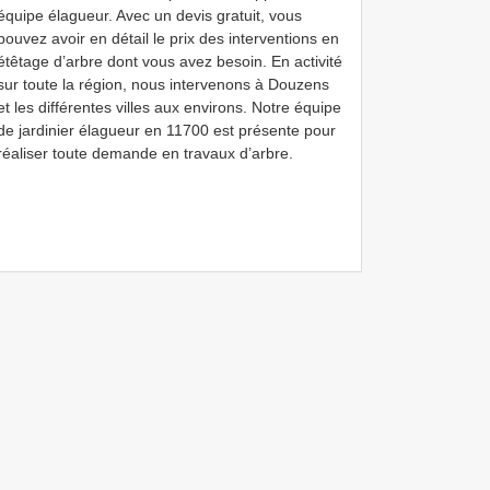
équipe élagueur. Avec un devis gratuit, vous
pouvez avoir en détail le prix des interventions en
étêtage d’arbre dont vous avez besoin. En activité
sur toute la région, nous intervenons à Douzens
et les différentes villes aux environs. Notre équipe
de jardinier élagueur en 11700 est présente pour
réaliser toute demande en travaux d’arbre.