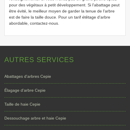
pour des végétaux à petit développement. Si l'abattage peut
être évité, le meilleur moyen de garder la tenue de l'arbre
est de faire la taille douce. Pour un tarif étêtage d'arbre
abordable, contactez-nous.
AUTRES SERVICES
Abattages d'arbres Cepie
Élagage d'arbre Cepie
Taille de haie Cepie
Dessouchage arbre et haie Cepie