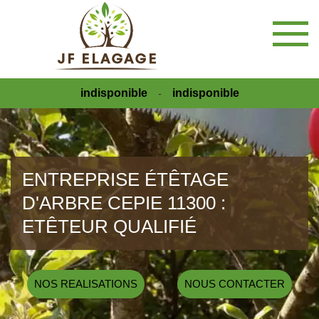
indisponible
indisponible
-
ENTREPRISE ÉTÊTAGE
D'ARBRE CEPIE 11300 :
ETÊTEUR QUALIFIÉ
NOS REALISATIONS
NOUS CONTACTER