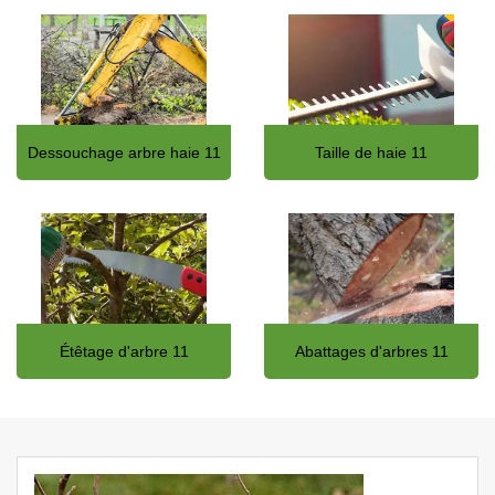
Dessouchage arbre haie 11
Taille de haie 11
Étêtage d'arbre 11
Abattages d'arbres 11