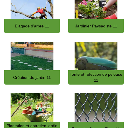
Élagage d'arbre 11
Jardinier Paysagiste 11
Tonte et réfection de pelouse
Création de jardin 11
11
Plantation et entretien jardin