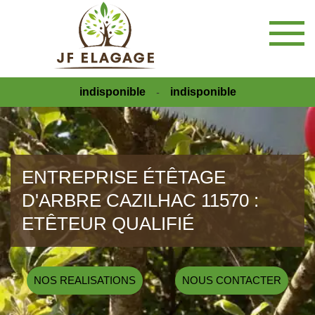
indisponible
indisponible
-
ENTREPRISE ÉTÊTAGE
D'ARBRE CAZILHAC 11570 :
ETÊTEUR QUALIFIÉ
NOS REALISATIONS
NOUS CONTACTER