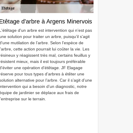
Etêtage d’arbre à Argens Minervois
L'étêtage d'un arbre est intervention qui n’est pas
une solution pour traiter un arbre, puisqu’il s'agit
d'une mutilation de l’arbre. Selon l'espèce de
l'arbre, cette action pourrait lui coûter la vie. Les
résineux y réagissent très mal, certains feuillus y
résistent mieux, mais il est toujours préférable
d'éviter une opération d'étêtage. JF Elagage
réserve pour tous types d’arbres à étêter une
solution alternative pour l’arbre. Car il s’agit d’une
intervention qui a besoin d’un diagnostic, notre
équipe de jardinier se déplace aux frais de
l’entreprise sur le terrain.