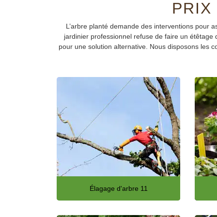
PRIX
L’arbre planté demande des interventions pour a
jardinier professionnel refuse de faire un étêtage
pour une solution alternative. Nous disposons les co
Élagage d'arbre 11