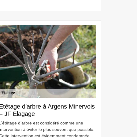
Etêtage d’arbre à Argens Minervois
– JF Elagage
L’étêtage d’arbre est considéré comme une
intervention à éviter le plus souvent que possible.
Cette intervention est évidemment condamnée