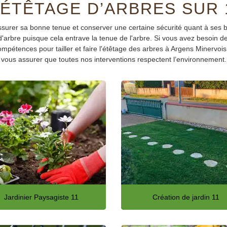
 ÉTÊTAGE D’ARBRES SUR 
ssurer sa bonne tenue et conserver une certaine sécurité quant à ses 
 d'arbre puisque cela entrave la tenue de l'arbre. Si vous avez besoin d
mpétences pour tailler et faire l'étêtage des arbres à Argens Minervois
vous assurer que toutes nos interventions respectent l’environnement.
Jardinier Paysagiste 11
Création de jardin 11