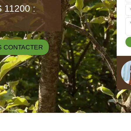
11200 :
S CONTACTER