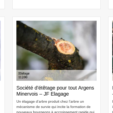
Société d’étêtage pour tout Argens
Minervois – JF Elagage
Un élagage d’arbre produit chez l’arbre un
mécanisme de survie qui incite la formation de
nouveaux bourgeons à accroissement rapide qui