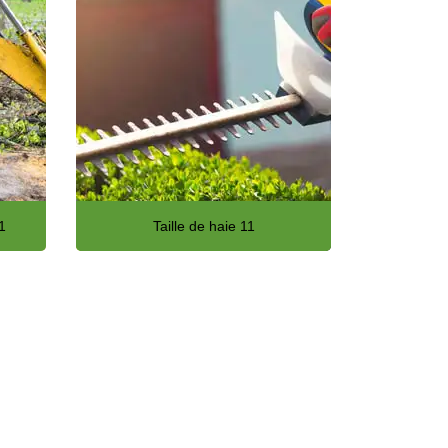
1
Taille de haie 11