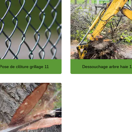
Pose de clôture grillage 11
Dessouchage arbre haie 1