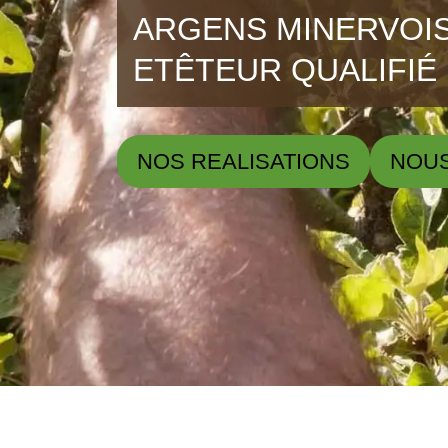
ARGENS MINERVOIS 
ETÊTEUR QUALIFIÉ
NOS REALISATIONS
NOU