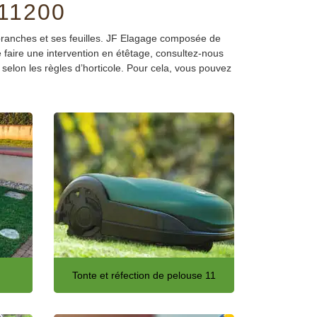
11200
branches et ses feuilles. JF Elagage composée de
e faire une intervention en étêtage, consultez-nous
 selon les règles d’horticole. Pour cela, vous pouvez
Tonte et réfection de pelouse 11