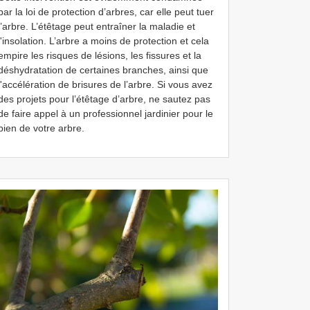
par la loi de protection d’arbres, car elle peut tuer
l’arbre. L’étêtage peut entraîner la maladie et
l'insolation. L’arbre a moins de protection et cela
empire les risques de lésions, les fissures et la
déshydratation de certaines branches, ainsi que
l'accélération de brisures de l’arbre. Si vous avez
des projets pour l’étêtage d’arbre, ne sautez pas
de faire appel à un professionnel jardinier pour le
bien de votre arbre.