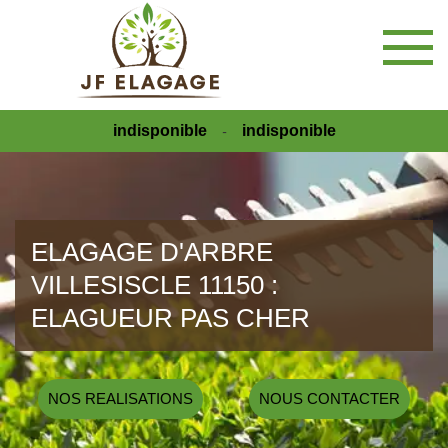
indisponible
indisponible
-
ELAGAGE D'ARBRE
VILLESISCLE 11150 :
ELAGUEUR PAS CHER
NOS REALISATIONS
NOUS CONTACTER