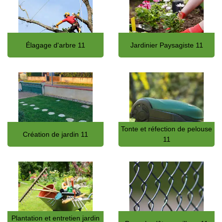
Élagage d'arbre 11
Jardinier Paysagiste 11
Tonte et réfection de pelouse
Création de jardin 11
11
Plantation et entretien jardin