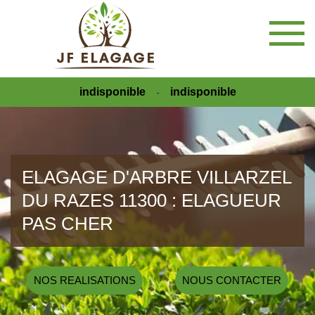
indisponible
indisponible
-
ELAGAGE D'ARBRE VILLARZEL
DU RAZES 11300 : ELAGUEUR
PAS CHER
NOS REALISATIONS
NOUS CONTACTER