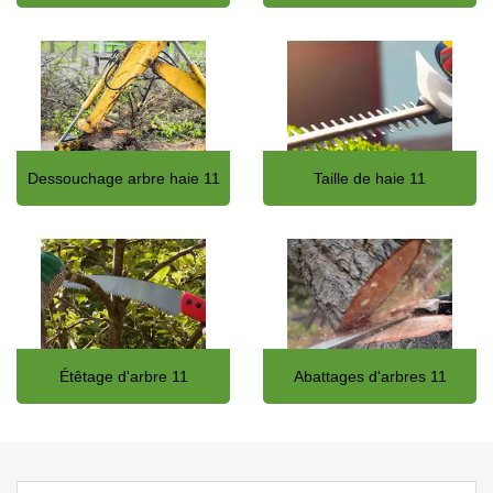
Dessouchage arbre haie 11
Taille de haie 11
Étêtage d'arbre 11
Abattages d'arbres 11