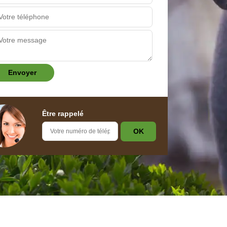
Être rappelé