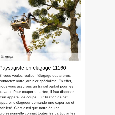
Paysagiste en élagage 11160
Si vous voulez réaliser l'élagage des arbres,
contactez notre jardinier spécialiste. En effet,
nous vous assurons un travail parfait pour les
travaux. Pour couper un arbre, il faut disposer
d’un appareil de coupe. L'utilisation de cet
appareil d’élagueur demande une expertise et
habileté. C’est ainsi que notre équipe
professionnelle connait toutes les particularités