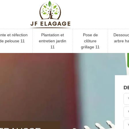
nte et réfection
Plantation et
Pose de
Dessou
de pelouse 11
entretien jardin
clôture
arbre ha
11
grillage 11
D