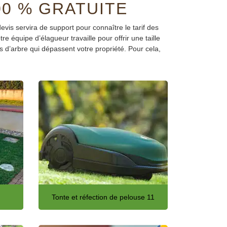
00 % GRATUITE
vis servira de support pour connaître le tarif des
 équipe d’élagueur travaille pour offrir une taille
s d’arbre qui dépassent votre propriété. Pour cela,
Tonte et réfection de pelouse 11