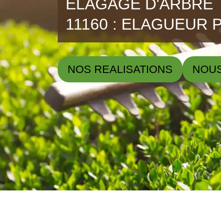
ELAGAGE D'ARBRE
11160 : ELAGUEUR 
NOS REALISATIONS
NOU