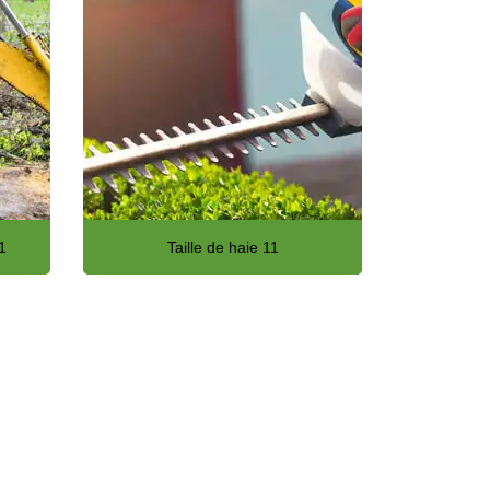
1
Taille de haie 11