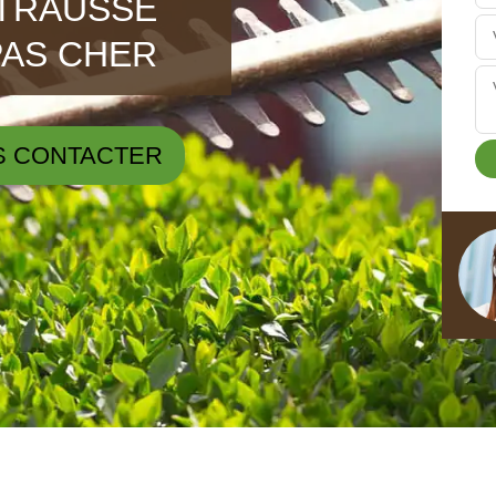
 TRAUSSE
PAS CHER
S CONTACTER