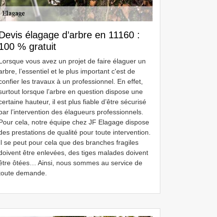
Devis élagage d’arbre en 11160 :
100 % gratuit
Lorsque vous avez un projet de faire élaguer un
arbre, l’essentiel et le plus important c'est de
confier les travaux à un professionnel. En effet,
surtout lorsque l’arbre en question dispose une
certaine hauteur, il est plus fiable d’être sécurisé
par l’intervention des élagueurs professionnels.
Pour cela, notre équipe chez JF Elagage dispose
des prestations de qualité pour toute intervention.
Il se peut pour cela que des branches fragiles
doivent être enlevées, des tiges malades doivent
être ôtées… Ainsi, nous sommes au service de
toute demande.