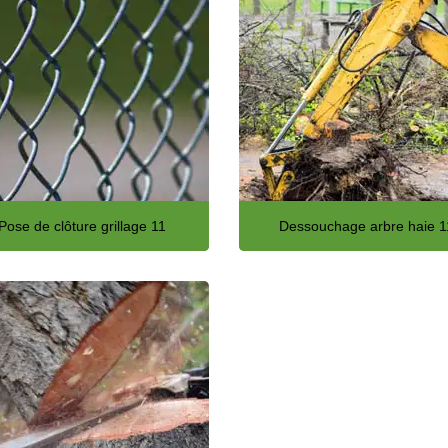
Pose de clôture grillage 11
Dessouchage arbre haie 1