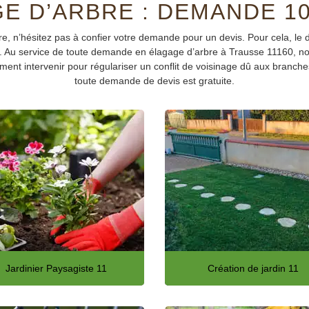
E D’ARBRE : DEMANDE 1
e, n’hésitez pas à confier votre demande pour un devis. Pour cela, le de
. Au service de toute demande en élagage d’arbre à Trausse 11160, notre
ent intervenir pour régulariser un conflit de voisinage dû aux branche
toute demande de devis est gratuite.
Jardinier Paysagiste 11
Création de jardin 11