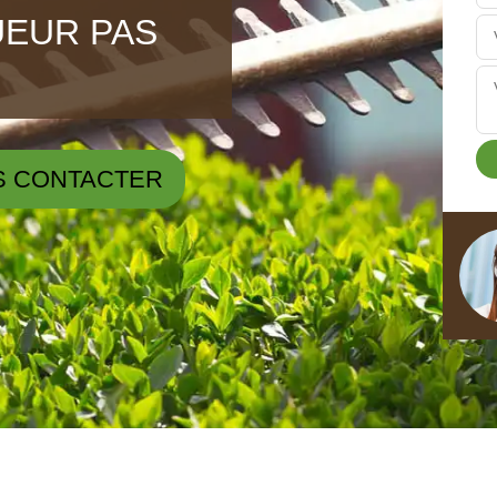
UEUR PAS
S CONTACTER