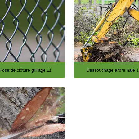
Pose de clôture grillage 11
Dessouchage arbre haie 1