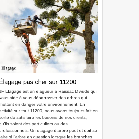
Élagage pas cher sur 11200
JF Elagage est un élagueur à Raissac D Aude qui
vous aide à vous débarrasser des arbres qui
mettent en danger votre environnement. En
activité sur tout 11200, nous avons toujours fait en
sorte de satisfaire les besoins de nos clients,
qu’ils soient des particuliers ou des
professionnels. Un élagage d’arbre peut et doit se
faire si l’arbre en question lorsque les branches