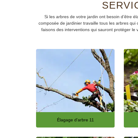
SERVI
Si les arbres de votre jardin ont besoin d’être 
composée de jardinier travaille tous les arbres qui 
faisons des interventions qui sauront protéger le 
Élagage d'arbre 11