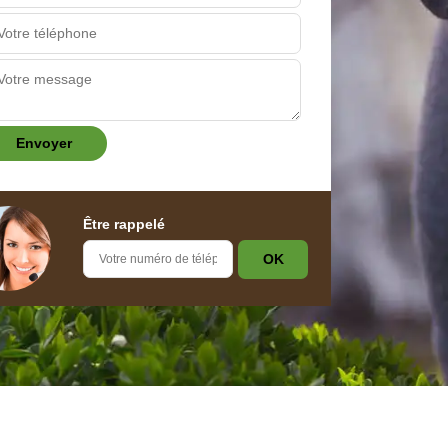
Être rappelé