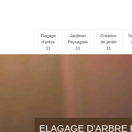
Élagage
Jardinier
Création
To
d'arbre
Paysagiste
de jardin
11
11
11
ELAGAGE D'ARBRE 