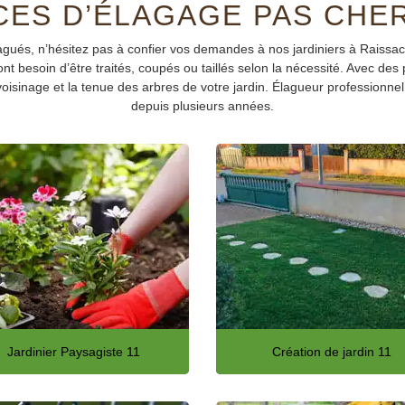
CES D’ÉLAGAGE PAS CHER
élagués, n’hésitez pas à confier vos demandes à nos jardiniers à Raiss
ont besoin d’être traités, coupés ou taillés selon la nécessité. Avec de
voisinage et la tenue des arbres de votre jardin. Élagueur professionnel
depuis plusieurs années.
Jardinier Paysagiste 11
Création de jardin 11