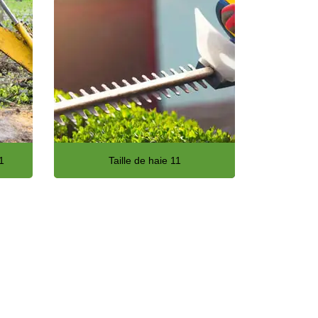
1
Taille de haie 11