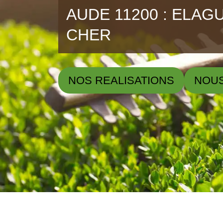
AUDE 11200 : ELAG
CHER
NOS REALISATIONS
NOU