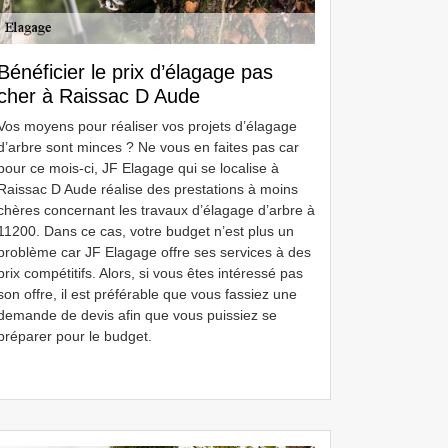
Bénéficier le prix d’élagage pas
cher à Raissac D Aude
Vos moyens pour réaliser vos projets d’élagage
d’arbre sont minces ? Ne vous en faites pas car
pour ce mois-ci, JF Elagage qui se localise à
Raissac D Aude réalise des prestations à moins
chères concernant les travaux d’élagage d’arbre à
11200. Dans ce cas, votre budget n’est plus un
problème car JF Elagage offre ses services à des
prix compétitifs. Alors, si vous êtes intéressé pas
son offre, il est préférable que vous fassiez une
demande de devis afin que vous puissiez se
préparer pour le budget.