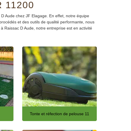
 11200
ac D Aude chez JF Elagage. En effet, notre équipe
s procédés et des outils de qualité performante, nous
 à Raissac D Aude, notre entreprise est en activité
Tonte et réfection de pelouse 11