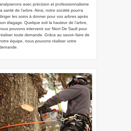
analyserons avec précision et professionnalisme
la santé de l’arbre. Ainsi, notre société pourra
diriger les soins à donner pour vos arbres après
son élagage. Quelque soit la hauteur de l’arbre,
nous pouvons intervenir sur Niort De Sault pour
réaliser toute demande. Grâce au savoir-faire de
notre équipe, nous pouvons réaliser votre
demande.