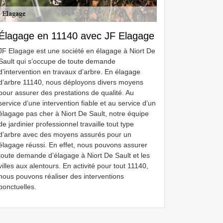
Élagage en 11140 avec JF Elagage
JF Elagage est une société en élagage à Niort De
Sault qui s’occupe de toute demande
d’intervention en travaux d’arbre. En élagage
d’arbre 11140, nous déployons divers moyens
pour assurer des prestations de qualité. Au
service d’une intervention fiable et au service d’un
élagage pas cher à Niort De Sault, notre équipe
de jardinier professionnel travaille tout type
d’arbre avec des moyens assurés pour un
élagage réussi. En effet, nous pouvons assurer
toute demande d’élagage à Niort De Sault et les
villes aux alentours. En activité pour tout 11140,
nous pouvons réaliser des interventions
ponctuelles.