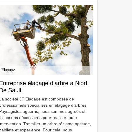
Entreprise élagage d’arbre à Niort
De Sault
La société JF Elagage est composée de
professionnels spécialisés en élagage d’arbres.
Paysagistes aguerris, nous sommes agréés et
disposons nécessaires pour réaliser toute
intervention. Travailler un arbre réclame aptitude,
habileté et expérience. Pour cela, nous