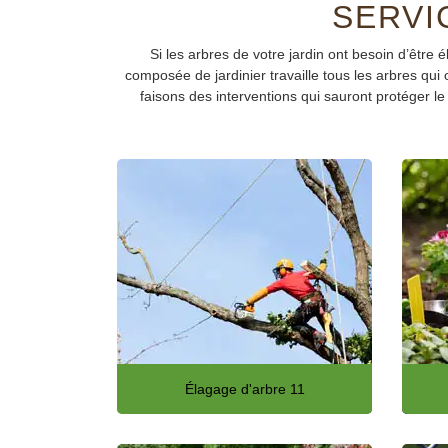
SERVI
Si les arbres de votre jardin ont besoin d’être
composée de jardinier travaille tous les arbres qui 
faisons des interventions qui sauront protéger le 
Élagage d'arbre 11