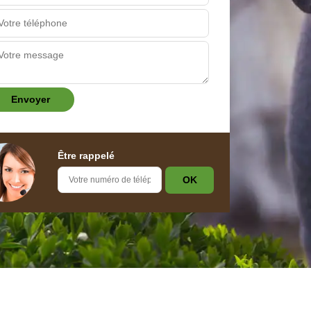
Être rappelé