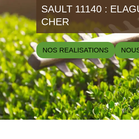
SAULT 11140 : ELA
CHER
NOS REALISATIONS
NOU