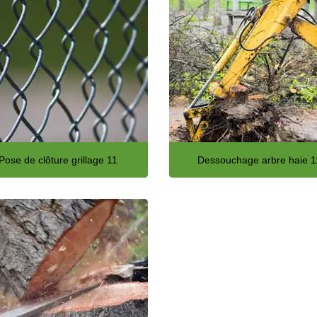
Pose de clôture grillage 11
Dessouchage arbre haie 1