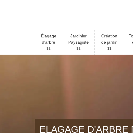
Élagage
Jardinier
Création
To
d'arbre
Paysagiste
de jardin
11
11
11
ELAGAGE D'ARBRE 