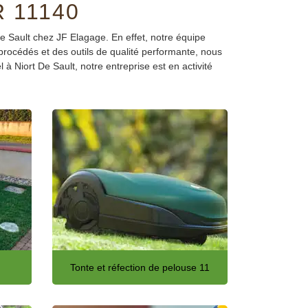
 11140
De Sault chez JF Elagage. En effet, notre équipe
s procédés et des outils de qualité performante, nous
 à Niort De Sault, notre entreprise est en activité
Tonte et réfection de pelouse 11