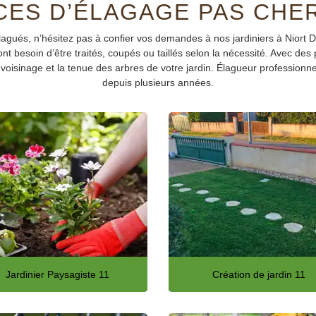
CES D’ÉLAGAGE PAS CHER
 élagués, n’hésitez pas à confier vos demandes à nos jardiniers à Niort 
ont besoin d’être traités, coupés ou taillés selon la nécessité. Avec de
voisinage et la tenue des arbres de votre jardin. Élagueur professionnel
depuis plusieurs années.
Jardinier Paysagiste 11
Création de jardin 11