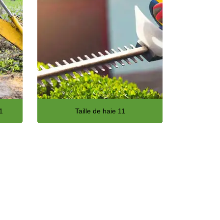
1
Taille de haie 11