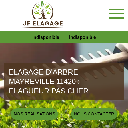
indisponible
indisponible
-
ELAGAGE D'ARBRE
MAYREVILLE 11420 :
ELAGUEUR PAS CHER
NOS REALISATIONS
NOUS CONTACTER