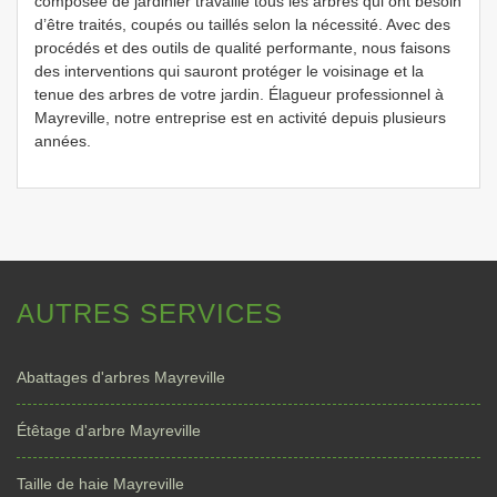
composée de jardinier travaille tous les arbres qui ont besoin
d’être traités, coupés ou taillés selon la nécessité. Avec des
procédés et des outils de qualité performante, nous faisons
des interventions qui sauront protéger le voisinage et la
tenue des arbres de votre jardin. Élagueur professionnel à
Mayreville, notre entreprise est en activité depuis plusieurs
années.
AUTRES SERVICES
Abattages d'arbres Mayreville
Étêtage d'arbre Mayreville
Taille de haie Mayreville