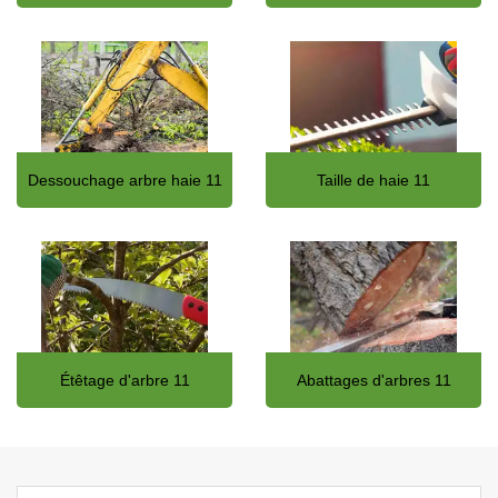
Dessouchage arbre haie 11
Taille de haie 11
Étêtage d'arbre 11
Abattages d'arbres 11