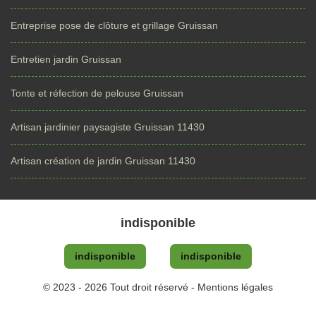
Entreprise pose de clôture et grillage Gruissan
Entretien jardin Gruissan
Tonte et réfection de pelouse Gruissan
Artisan jardinier paysagiste Gruissan 11430
Artisan création de jardin Gruissan 11430
indisponible
indisponible
indisponible
© 2023 - 2026 Tout droit réservé -
Mentions légales