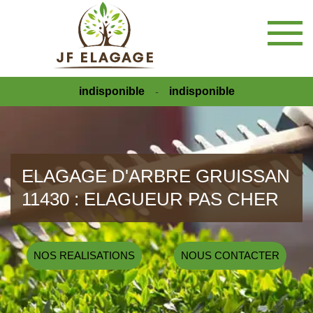
indisponible
indisponible
-
ELAGAGE D'ARBRE GRUISSAN
11430 : ELAGUEUR PAS CHER
NOS REALISATIONS
NOUS CONTACTER