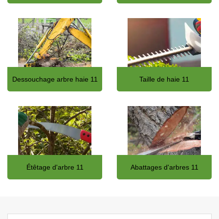
Dessouchage arbre haie 11
Taille de haie 11
Étêtage d'arbre 11
Abattages d'arbres 11