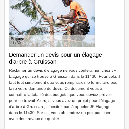
Demander un devis pour un élagage
d’arbre à Gruissan
Réclamer un devis d’élagage ne vous coûtera rien chez JF
Elagage qui se trouve à Gruissan dans le 11430. Pour cela, il
faut tout simplement que vous remplissiez le formulaire pour
faire votre demande de devis. Ce document vous à
connaître la totalité des budgets que vous deviez prévoir
pour ce travail. Alors, si vous avez un projet pour l’élagage
d’arbre à Gruissan ; n’hésitez pas à appeler JF Elagage
dans le 11430. Sur ce, vous obtiendrez un prix pas cher
avec des travaux de qualité.