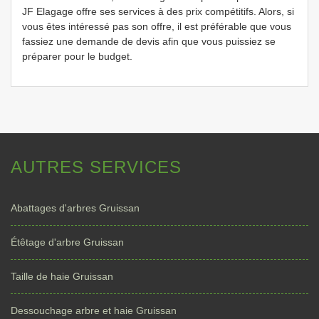
JF Elagage offre ses services à des prix compétitifs. Alors, si
vous êtes intéressé pas son offre, il est préférable que vous
fassiez une demande de devis afin que vous puissiez se
préparer pour le budget.
AUTRES SERVICES
Abattages d'arbres Gruissan
Étêtage d'arbre Gruissan
Taille de haie Gruissan
Dessouchage arbre et haie Gruissan