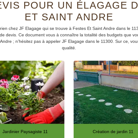
VIS POUR UN ÉLAGAGE D
ET SAINT ANDRE
ien chez JF Elagage qui se trouve à Festes Et Saint Andre dans le 1130
de devis. Ce document vous à connaître la totalité des budgets que vous
t Andre ; n’hésitez pas à appeler JF Elagage dans le 11300. Sur ce, vo
qualité.
Jardinier Paysagiste 11
Création de jardin 11