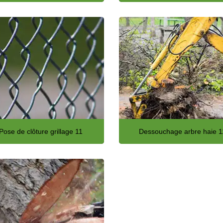
Pose de clôture grillage 11
Dessouchage arbre haie 1