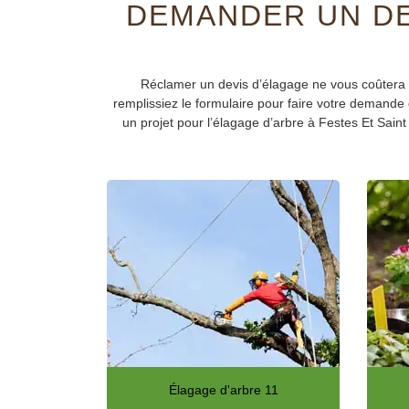
DEMANDER UN DE
Réclamer un devis d’élagage ne vous coûtera r
remplissiez le formulaire pour faire votre demande 
un projet pour l’élagage d’arbre à Festes Et Sain
Élagage d'arbre 11