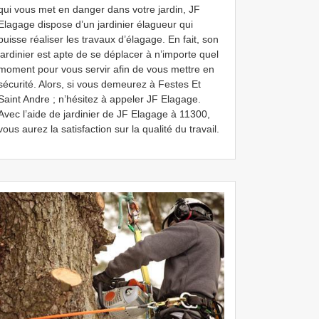
qui vous met en danger dans votre jardin, JF
Elagage dispose d’un jardinier élagueur qui
puisse réaliser les travaux d’élagage. En fait, son
jardinier est apte de se déplacer à n’importe quel
moment pour vous servir afin de vous mettre en
sécurité. Alors, si vous demeurez à Festes Et
Saint Andre ; n’hésitez à appeler JF Elagage.
Avec l’aide de jardinier de JF Elagage à 11300,
vous aurez la satisfaction sur la qualité du travail.