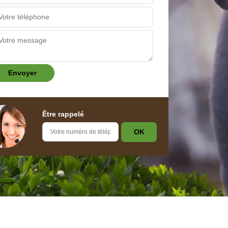
Être rappelé