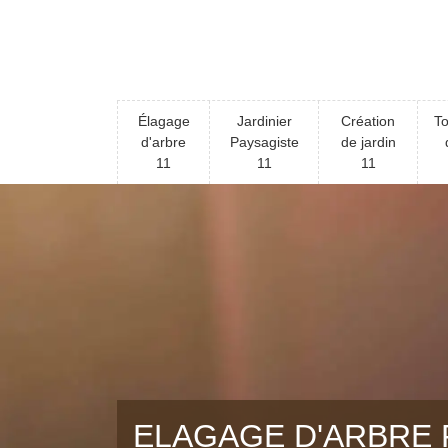
Élagage
Jardinier
Création
To
d'arbre
Paysagiste
de jardin
11
11
11
ELAGAGE D'ARBRE 