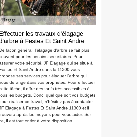
Effectuer les travaux d’élagage
d’arbre à Festes Et Saint Andre
De façon général, l’élagage d’arbre se fait plus
souvent pour les besoins sécuritaires. Pour
assurer votre sécurité, JF Elagage qui se situe à
Festes Et Saint Andre dans le 11300 vous
propose ses services pour élaguer l’arbre qui
vous dérange dans vos propriétés. Pour effectuer
cette tâche, il offre des tarifs très accessibles à
tous les budgets. Donc, quel que soit vos budgets
pour réaliser ce travail, n’hésitez pas à contacter
JF Elagage à Festes Et Saint Andre 11300 et il
trouvera après les moyens pour vous aider. Sur
ce, il est tout entier à votre disposition.