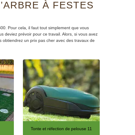
’ARBRE À FESTES
0. Pour cela, il faut tout simplement que vous
 deviez prévoir pour ce travail. Alors, si vous avez
us obtiendrez un prix pas cher avec des travaux de
Tonte et réfection de pelouse 11