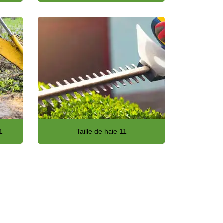
1
Taille de haie 11