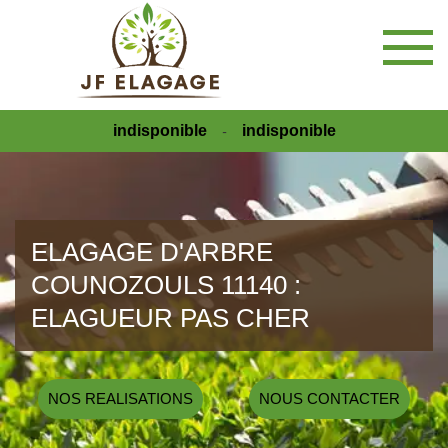
indisponible
indisponible
-
ELAGAGE D'ARBRE
COUNOZOULS 11140 :
ELAGUEUR PAS CHER
NOS REALISATIONS
NOUS CONTACTER