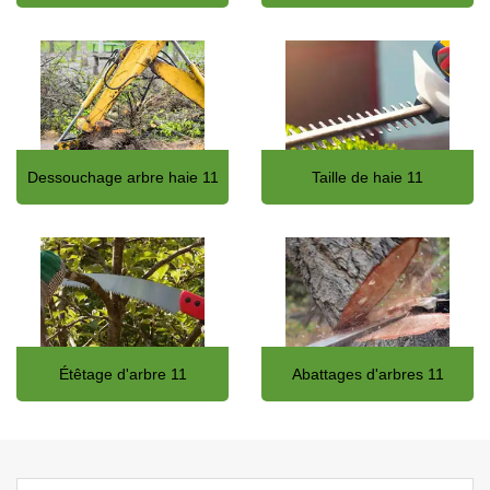
Dessouchage arbre haie 11
Taille de haie 11
Étêtage d'arbre 11
Abattages d'arbres 11