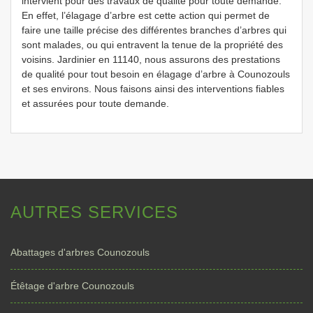
intervient pour des travaux de qualité pour toute demande.
En effet, l’élagage d’arbre est cette action qui permet de
faire une taille précise des différentes branches d’arbres qui
sont malades, ou qui entravent la tenue de la propriété des
voisins. Jardinier en 11140, nous assurons des prestations
de qualité pour tout besoin en élagage d’arbre à Counozouls
et ses environs. Nous faisons ainsi des interventions fiables
et assurées pour toute demande.
AUTRES SERVICES
Abattages d'arbres Counozouls
Étêtage d'arbre Counozouls